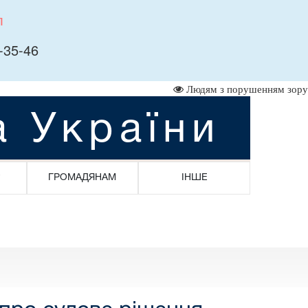
л
-35-46
Людям з порушенням зору
а України
ГРОМАДЯНАМ
ІНШЕ