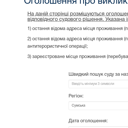
Оголошення про виклик 
На даній сторінці розміщуються оголошен
відповідного судового рішення. Указана 
1) остання відома адреса місця проживання (п
2) остання відома адреса місця проживання (
антитерористичної операції;
3) зареєстроване місце проживання (перебува
Швидкий пошук суду за на
Регіон:
Дата оголошення: