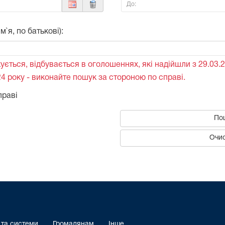
До:
`я, по батькові):
ується, відбувається в оголошеннях, які надійшли з 29.03.2
4 року - виконайте пошук за стороною по справі.
праві
По
Очис
 та системи
Громадянам
Інше