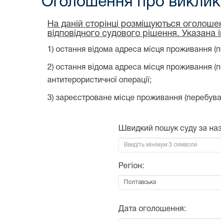
Оголошення про виклик 
На даній сторінці розміщуються оголошен
відповідного судового рішення. Указана 
1) остання відома адреса місця проживання (п
2) остання відома адреса місця проживання (
антитерористичної операції;
3) зареєстроване місце проживання (перебува
Швидкий пошук суду за на
Регіон:
Дата оголошення: