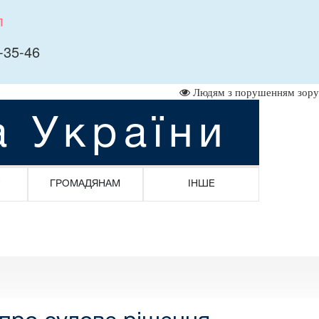
л
-35-46
Людям з порушенням зору
а України
ГРОМАДЯНАМ
ІНШЕ