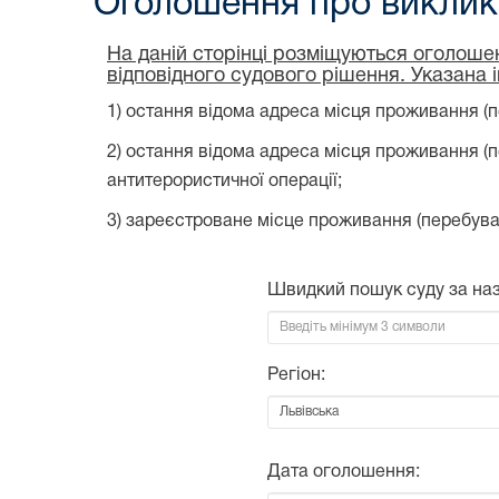
Оголошення про виклик 
На даній сторінці розміщуються оголошен
відповідного судового рішення. Указана 
1) остання відома адреса місця проживання (п
2) остання відома адреса місця проживання (
антитерористичної операції;
3) зареєстроване місце проживання (перебува
Швидкий пошук суду за на
Регіон:
Дата оголошення: