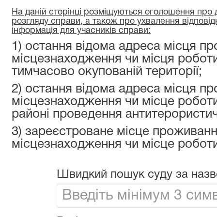
На даній сторінці розміщуються оголошення про да
розгляду справи, а також про ухвалення відповід
інформація для учасників справи:
1) остання відома адреса місця пр
місцезнаходження чи місця роботи
тимчасово окупованій території;
2) остання відома адреса місця пр
місцезнаходження чи місце роботи
районі проведення антитерористичн
3) зареєстроване місце проживанн
місцезнаходження чи місце роботи
Швидкий пошук суду за назв