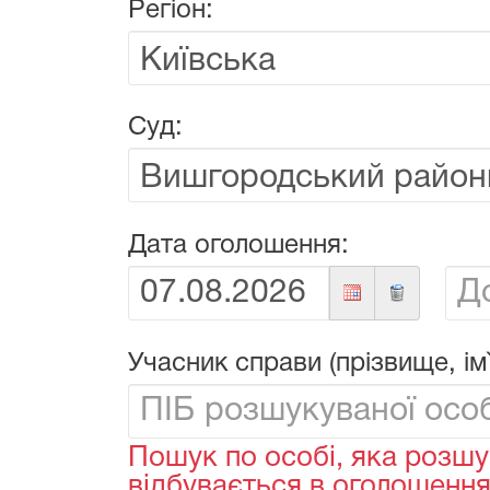
Регіон:
Суд:
Дата оголошення:
Від:
До:
Учасник справи (прізвище, ім`
Пошук по особі, яка розшу
відбувається в оголошеннях