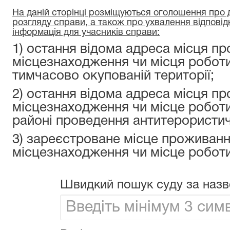
На даній сторінці розміщуються оголошення про да
розгляду справи, а також про ухвалення відповід
інформація для учасників справи:
1) остання відома адреса місця пр
місцезнаходження чи місця роботи
тимчасово окупованій території;
2) остання відома адреса місця пр
місцезнаходження чи місце роботи
районі проведення антитерористичн
3) зареєстроване місце проживанн
місцезнаходження чи місце роботи
Швидкий пошук суду за назв