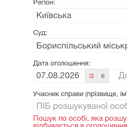
Регіон:
Суд:
Дата оголошення:
Від:
До:
Учасник справи (прізвище, ім`
Пошук по особі, яка розшу
відбувається в оголошеннях