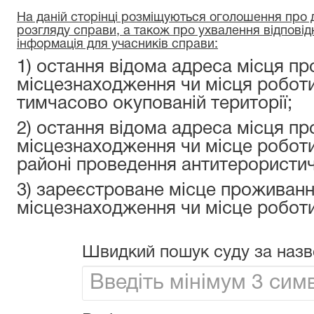
На даній сторінці розміщуються оголошення про да
розгляду справи, а також про ухвалення відповід
інформація для учасників справи:
1) остання відома адреса місця пр
місцезнаходження чи місця роботи
тимчасово окупованій території;
2) остання відома адреса місця пр
місцезнаходження чи місце роботи
районі проведення антитерористичн
3) зареєстроване місце проживанн
місцезнаходження чи місце роботи
Швидкий пошук суду за назв