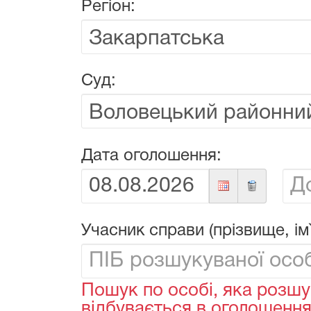
Регіон:
Суд:
Дата оголошення:
Від:
До:
Учасник справи (прізвище, ім`
Пошук по особі, яка розшу
відбувається в оголошеннях