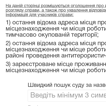
На даній сторінці розміщуються оголошення про да
розгляду справи, а також про ухвалення відповід
інформація для учасників справи:
1) остання відома адреса місця пр
місцезнаходження чи місця роботи
тимчасово окупованій території;
2) остання відома адреса місця пр
місцезнаходження чи місце роботи
районі проведення антитерористичн
3) зареєстроване місце проживанн
місцезнаходження чи місце роботи
Швидкий пошук суду за назв