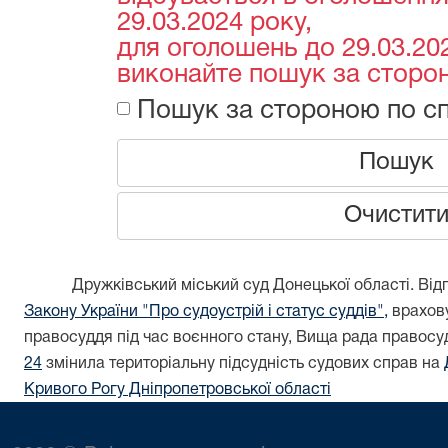
29.03.2024 року,
для оголошень до 29.03.202
виконайте пошук за сторон
Пошук за стороною по сп
Пошук
Очистит
Дружківський міський суд Донецької області. Відп
Закону України "Про судоустрій і статус суддів",
врахову
правосуддя під час воєнного стану, Вища рада правос
24
змінила територіальну підсудність судових справ на
Кривого Рогу Дніпропетровської області