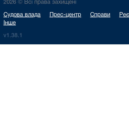
2026 © Всі права захищені
Судова влада
Прес-центр
Справи
Реє
Інше
v1.38.1