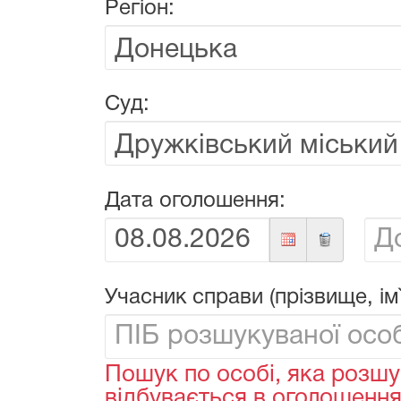
Регіон:
Суд:
Дата оголошення:
Від:
До:
Учасник справи (прізвище, ім`
Пошук по особі, яка розшу
відбувається в оголошеннях