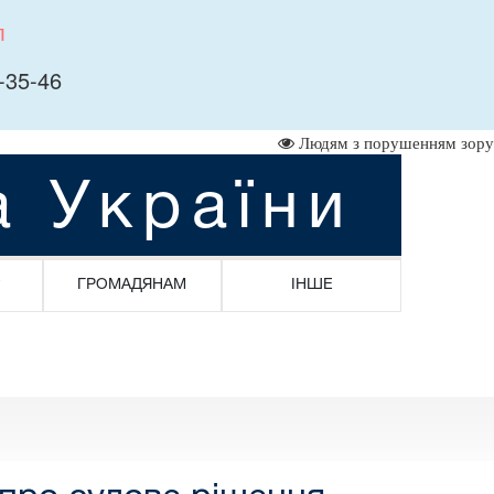
л
-35-46
Людям з порушенням зору
а України
ГРОМАДЯНАМ
ІНШЕ