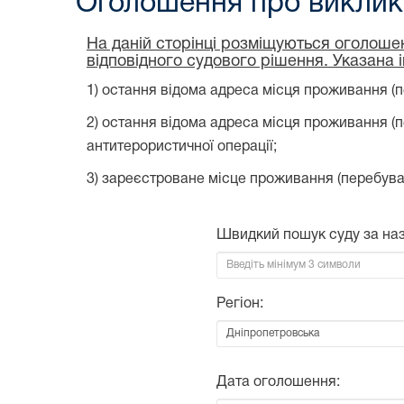
Оголошення про виклик 
На даній сторінці розміщуються оголошен
відповідного судового рішення. Указана 
1) остання відома адреса місця проживання (п
2) остання відома адреса місця проживання (
антитерористичної операції;
3) зареєстроване місце проживання (перебува
Швидкий пошук суду за на
Регіон:
Дата оголошення: