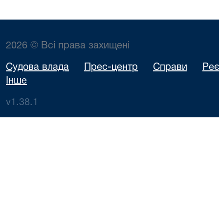
2026 © Всі права захищені
Судова влада
Прес-центр
Справи
Реє
Інше
v1.38.1