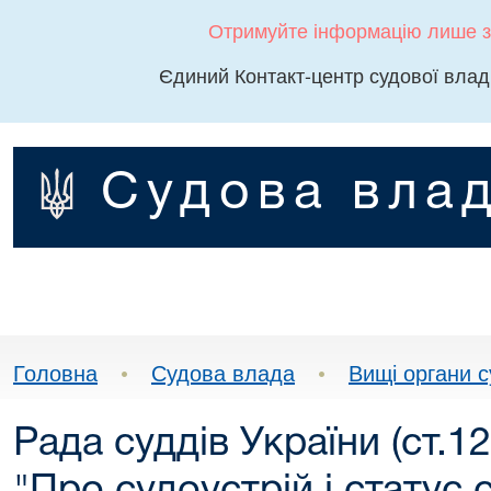
Отримуйте інформацію лише з
Єдиний Контакт-центр судової влад
Судова влад
Головна
•
Судова влада
•
Вищі органи 
Рада суддів України (ст.1