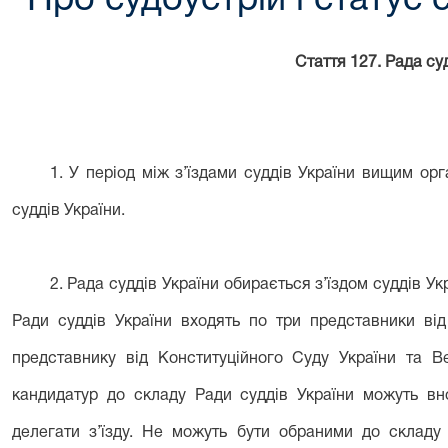
"Про судоустрій і статус с
Стаття 127. Рада су
1. У період між з’їздами суддів України вищим о
суддів України.
2. Рада суддів України обирається з’їздом суддів Ук
Ради суддів України входять по три представники від
представнику від Конституційного Суду України та В
кандидатур до складу Ради суддів України можуть вно
делегати з’їзду. Не можуть бути обраними до складу 