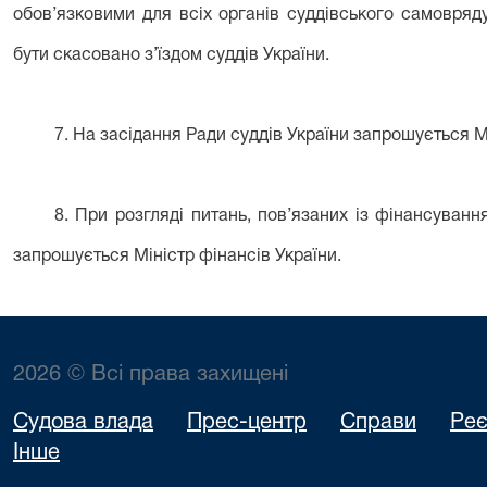
обов’язковими для всіх органів суддівського самовряд
бути скасовано з’їздом суддів України.
7. На засідання Ради суддів України запрошується Мі
8. При розгляді питань, пов’язаних із фінансуванн
запрошується Міністр фінансів України.
2026 © Всі права захищені
Судова влада
Прес-центр
Справи
Реє
Інше