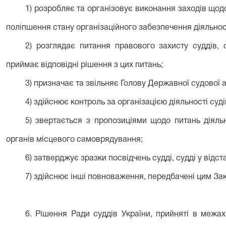
1) розробляє та організовує виконання заходів щодо
поліпшення стану організаційного забезпечення діяльност
2) розглядає питання правового захисту суддів, с
приймає відповідні рішення з цих питань;
3) призначає та звільняє Голову Державної судової ад
4) здійснює контроль за організацією діяльності суді
5) звертається з пропозиціями щодо питань діяль
органів місцевого самоврядування;
6) затверджує зразки посвідчень судді, судді у відс
7) здійснює інші повноваження, передбачені цим За
6. Рішення Ради суддів України, прийняті в меж