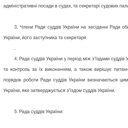
адміністративні посади в судах, та секретарі судових пала
3. Члени Ради суддів України на засіданні Ради об
України, його заступника та секретаря
.
4. Рада суддів України у період між з’їздами суддів
та контроль за їх виконанням, а також вирішує питан
порядок роботи Ради суддів України визначаються ци
України, яке затверджується з’їздом суддів України.
5. Рада суддів України: