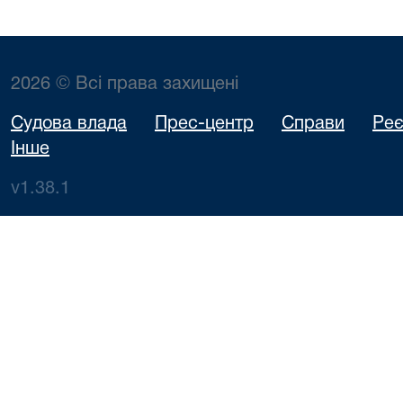
2026 © Всі права захищені
Судова влада
Прес-центр
Справи
Реє
Інше
v1.38.1