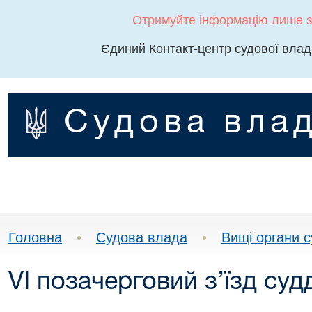
Отримуйте інформацію лише з
Єдиний Контакт-центр судової влад
Судова влад
Головна
•
Судова влада
•
Вищі органи 
VІ позачерговий з’їзд суд