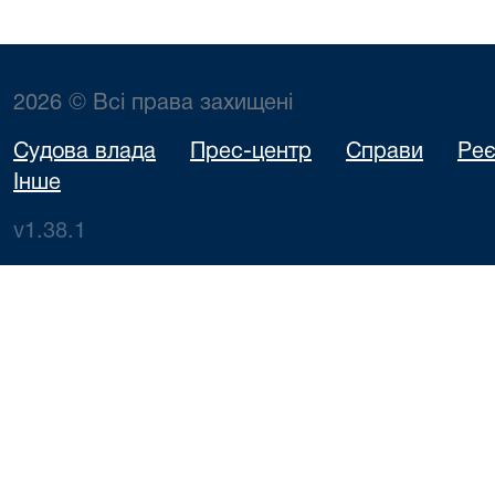
2026 © Всі права захищені
Судова влада
Прес-центр
Справи
Реє
Інше
v1.38.1