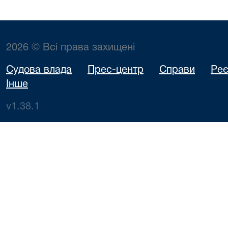
2026 © Всі права захищені
Судова влада
Прес-центр
Справи
Реє
Інше
v1.38.1