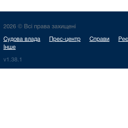
2026 © Всі права захищені
Судова влада
Прес-центр
Справи
Реє
Інше
v1.38.1