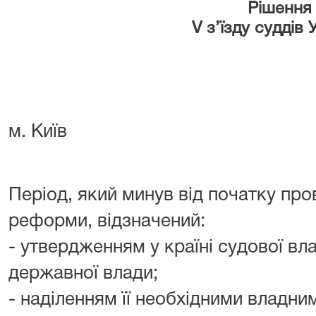
Рішення
V з’їзду суддів 
м. Київ
Період, який минув від початку про
реформи, відзначений:
- утвердженням у країні судової вла
державної влади;
- наділенням її необхідними владн