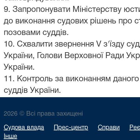
9. Запропонувати Міністерству юсти
до виконання судових рішень про с
позовами суддів.
10. Схвалити звернення V з'їзду су
України, Голови Верховної Ради Укр
України.
11. Контроль за виконанням даного
суддів України.
2026 © Всі права захищені
Судова влада
Прес-центр
Справи
Реє
Інше