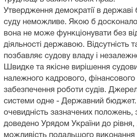
Утвердження демократії в державі 
суду неможливе. Якою б досконало
вона не може функціонувати без від
діяльності державою. Відсутність 
позбавляє судову владу і незалежнос
Швидке та якісне вирішення судов
належного кадрового, фінансового 
забезпечення роботи судів. Джерел
системи одне - Державний бюджет
очевидність зазначених положень, 
доведено Урядом України до рівня, 
можливість подальшого виконання 