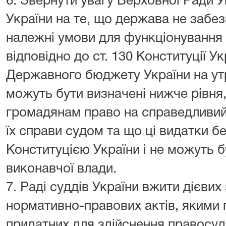
6. Звернути увагу Верховної Ради Ук
України на те, що держава не забе
належні умови для функціонування с
відповідно до ст. 130 Конституції У
Державного бюджету України на ут
можуть бути визначені нижче рівня
громадянам право на справедливий
їх справи судом та що ці видатки 
Конституцією України і не можуть 
виконавчої влади.
7. Раді суддів України вжити дієвих
нормативно-правових актів, якими
придатних для здійснення правосуд