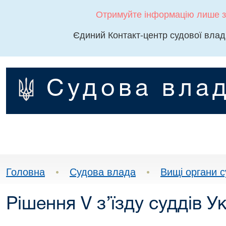
Отримуйте інформацію лише з
Єдиний Контакт-центр судової влад
Судова влад
Головна
•
Судова влада
•
Вищі органи 
Рішення V з’їзду суддів У