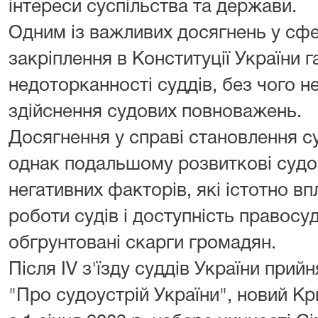
інтереси суспільства та держави.
Одним із важливих досягнень у сфе
закріплення в Конституції України г
недоторканності суддів, без чого 
здійснення судових повноважень.
Досягнення у справі становлення су
однак подальшому розвиткові суд
негативних факторів, які істотно в
роботи судів і доступність правосу
обгрунтовані скарги громадян.
Після IV з'їзду суддів України прий
"Про судоустрій України", новий Кр