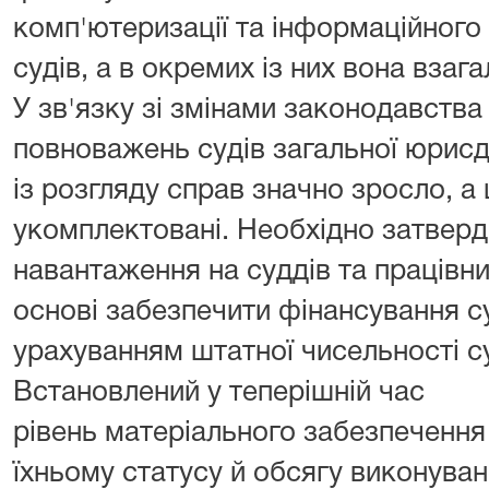
комп'ютеризації та інформаційного
судів, а в окремих із них вона взаг
У зв'язку зі змінами законодавств
повноважень судів загальної юрисд
із розгляду справ значно зросло, а 
укомплектовані. Необхідно затвер
навантаження на суддів та працівник
основі забезпечити фінансування с
урахуванням штатної чисельності су
Встановлений у теперішній час
рівень матеріального забезпечення 
їхньому статусу й обсягу виконува