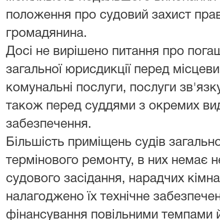
положення про судовий захист прав
громадянина.
Досі не вирішено питання про пога
загальної юрисдикції перед місцеви
комунальні послуги, послуги зв'язк
також перед суддями з окремих ви
забезпечення.
Більшість приміщень судів загально
термінового ремонту, в них немає не
судового засідання, нарадчих кімнат
налагоджено їх технічне забезпечен
фінансування повільними темпами 