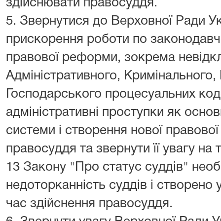
здійснювати правосуддя.
5. Звернутися до Верховної Ради У
прискорення роботи по законодав
правової реформи, зокрема невідк
Адміністративного, Кримінального, 
Господарського процесуальних коде
адміністративні проступки як осно
системи і створення нової правової
правосуддя та звернути її увагу на 
13 Закону "Про статус суддів" нео
недоторканність суддів і створено 
час здійснення правосуддя.