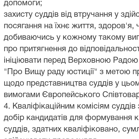
допомоги;
захисту суддів від втручання у зді
посягання на їхнє життя, здоров'я, ч
добиваючись у кожному такому вип
про притягнення до відповідальност
ініціювати перед Верховною Радою 
"Про Вищу раду юстиції" з метою 
щодо представництва суддів у цьому 
вимогами Європейського Співтовар
4. Кваліфікаційним комісіям судді
добір кандидатів для формування 
суддів, здатних кваліфіковано, сум