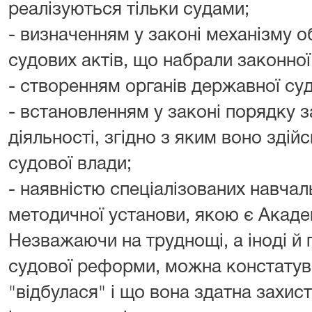
реалізуються тільки судами;
- визначенням у законі механізму 
судових актів, що набрали законної
- створенням органів державної судо
- встановленням у законі порядку 
діяльності, згідно з яким воно зді
судової влади;
- наявністю спеціалізованих навчал
методичної установи, якою є Академ
Незважаючи на труднощі, а іноді й 
судової реформи, можна констатув
"відбулася" і що вона здатна захис