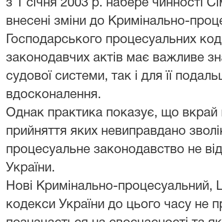
з 1 січня 2003 р. набере чинності С
внесені зміни до Кримінально-проц
Господарського процесуальних коде
законодавчих актів має важливе зн
судової системи, так і для її подал
вдосконалення.
Однак практика показує, що вкрай н
прийняття яких невиправдано зволі
процесуальне законодавство не ві
України.
Нові Кримінально-процесуальний, 
кодекси України до цього часу не п