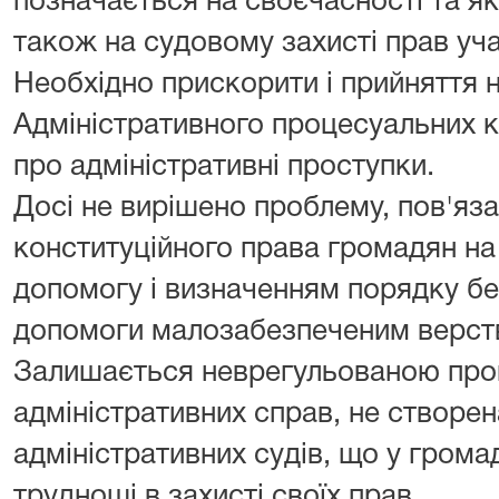
позначається на своєчасності та як
також на судовому захисті прав уч
Необхідно прискорити і прийняття 
Адміністративного процесуальних к
про адміністративні проступки.
Досі не вирішено проблему, пов'яза
конституційного права громадян на
допомогу і визначенням порядку б
допомоги малозабезпеченим верст
Залишається неврегульованою про
адміністративних справ, не створе
адміністративних судів, що у грома
труднощі в захисті своїх прав.