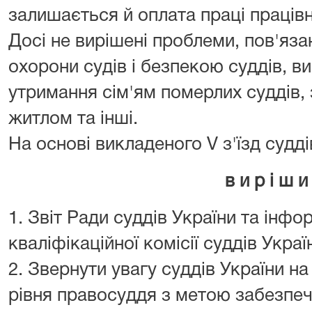
залишається й оплата праці працівн
Досі не вирішені проблеми, пов'яза
охорони судів і безпекою суддів, 
утримання сім'ям померлих суддів,
житлом та інші.
На основі викладеного V з'їзд судді
в и р і ш и
1. Звіт Ради суддів України та інф
кваліфікаційної комісії суддів Украї
2. Звернути увагу суддів України на
рівня правосуддя з метою забезпеч