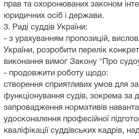
прав та охоронюваних законом інте
юридичних осіб і держави.
3. Раді суддів України:
- з урахуванням пропозицій, висловл
України, розробити перелік конкре
виконання вимог Закону "Про судоу
- продовжити роботу щодо:
створення сприятливих умов для з
функціонування судів, зокрема за 
запровадження нормативів наванта
удосконалення професійної підгото
кваліфікації суддівських кадрів, на