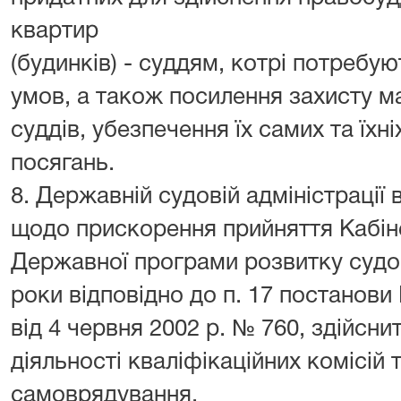
квартир
(будинків) - суддям, котрі потребу
умов, а також посилення захисту м
суддів, убезпечення їх самих та їхні
посягань.
8. Державній судовій адміністрації
щодо прискорення прийняття Кабіне
Державної програми розвитку судо
роки відповідно до п. 17 постанови 
від 4 червня 2002 р. № 760, здійсн
діяльності кваліфікаційних комісій 
самоврядування.