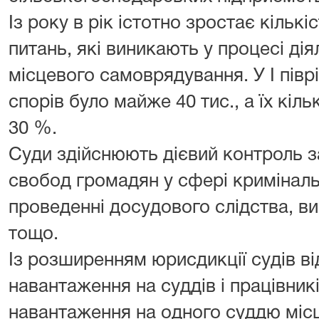
Із року в рік істотно зростає кільк
питань, які виникають у процесі дія
місцевого самоврядування. У I півр
спорів було майже 40 тис., а їх кіл
30 %.
Суди здійснюють дієвий контроль з
свобод громадян у сфері криміналь
проведенні досудового слідства, ви
тощо.
Із розширенням юрисдикції судів в
навантаження на суддів і працівникі
навантаження на одного суддю місц