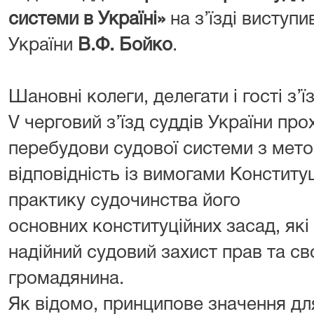
системи в Україні»
на з’їзді виступ
України
В.Ф. Бойко
.
Шановні колеги, делегати і гості з’ї
V черговий з’їзд суддів України пр
перебудови судової системи з мето
відповідність із вимогами Конституці
практику судочинства його
основних конституційних засад, як
надійний судовий захист прав та св
громадянина.
Як відомо, принципове значення для