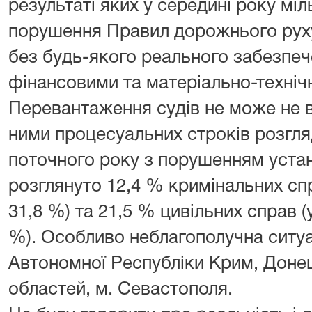
результаті яких у середині року мі
порушення Правил дорожнього руху
без будь-якого реального забезпеч
фінансовими та матеріально-техніч
Перевантаження судів не може не 
ними процесуальних строків розгляду
поточного року з порушенням уста
розглянуто 12,4 % кримінальних спр
31,8 %) та 21,5 % цивільних справ (у
%). Особливо неблагополучна ситуа
Автономної Республіки Крим, Донец
областей, м. Севастополя.