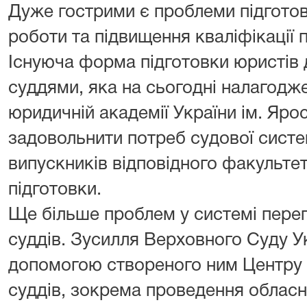
Дуже гострими є проблеми підготов
роботи та підвищення кваліфікації 
Існуюча форма підготовки юристів
суддями, яка на сьогодні налагодж
юридичній академії України ім. Яр
задовольнити потреб судової систем
випускників відповідного факультету
підготовки.
Ще більше проблем у системі пере
суддів. Зусилля Верховного Суду Ук
допомогою створеного ним Центру 
суддів, зокрема проведення обласн