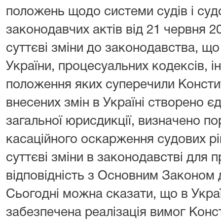
положень щодо системи судів і суд
законодавчих актів від 21 червня 2
суттєві зміни до законодавства, що
України, процесуальних кодексів, і
положення яких суперечили Конститу
внесених змін в Україні створено є
загальної юрисдикції, визначено по
касаційного оскарження судових рі
суттєві зміни в законодавстві для 
відповідність з Основним Законом
Сьогодні можна сказати, що в Укра
забезпечена реалізація вимог Конст