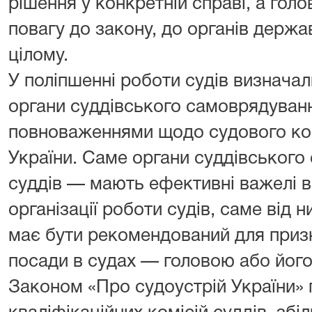
рішення у конкретній справі, а го
повагу до закону, до органів держа
цілому.
У поліпшенні роботи судів визначал
органи суддівського самоврядуванн
повноваженнями щодо судового ко
України. Саме органи суддівськог
суддів — мають ефективні важелі в
організації роботи судів, саме від н
має бути рекомендований для призн
посади в судах — головою або його
Законом «Про судоустрій України»