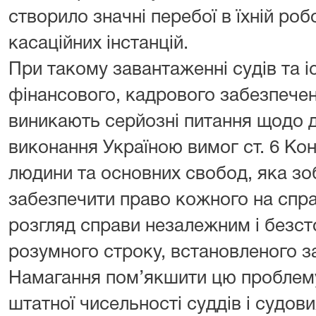
створило значні перебої в їхній ро
касаційних інстанцій.
При такому завантаженні судів та 
фінансового, кадрового забезпечен
виникають серйозні питання щодо д
виконання Україною вимог ст. 6 Кон
людини та основних свобод, яка зо
забезпечити право кожного на спра
розгляд справи незалежним і безс
розумного строку, встановленого з
Намагання пом’якшити цю проблем
штатної чисельності суддів і судов