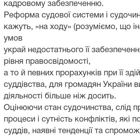
кадровому забезпеченню.
Реформа судової системи і судочин
кажуть, «на ходу» (розуміємо, що і
умов
украй недостатнього її забезпеченн
рівня правосвідомості,
а то й певних прорахунків при її зд
суддівства, для громадян України в
діяльності більше ніж досить.
Оцінюючи стан судочинства, слід пр
процеси і сутність конфліктів, які 
суддів, наявні тенденції та спромож