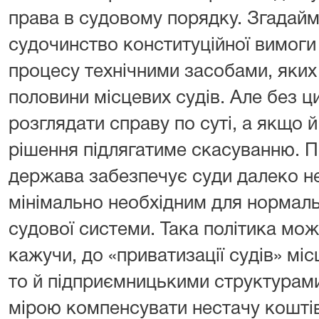
права в судовому порядку. Згадаймо
судочинство конституційної вимог
процесу технічними засобами, яких
половини місцевих судів. Але без ци
розглядати справу по суті, а якщо 
рішення підлягатиме скасуванню. П
держава забезпечує суди далеко не 
мінімально необхідним для нормал
судової системи. Така політика мо
кажучи, до «приватизації судів» мі
то й підприємницькими структурами
мірою компенсувати нестачу коштів