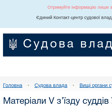
Отримуйте інформацію лише з
Єдиний Контакт-центр судової влад
Судова влад
Головна
•
Судова влада
•
Вищі органи 
Матеріали V з’їзду суддів