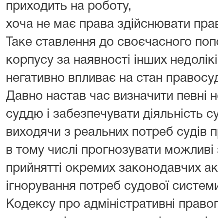
приходить на роботу,
хоча не має права здійснювати пра
Таке ставлення до своєчасного поп
корпусу за наявності інших недолікі
негативно впливає на стан правосу
Давно настав час визначити певні 
суддю і забезпечувати діяльність с
виходячи з реальних потреб судів п
в тому числі прогнозувати можливі 
прийнятті окремих законодавчих ак
ігнорування потреб судової системи
Кодексу про адміністративні право