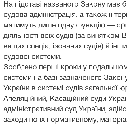
На підставі названого Закону має 
судова адміністрація, а також її тер
матимуть лише одну функцію — орг
діяльності всіх судів (за винятком 
вищих спеціалізованих судів) й інши
судової системи.
Зроблено перші кроки у подальшом
системи на базі зазначеного Закон
України в системі судів загальної ю
Апеляційний, Касаційний суди Укра
адміністративний суд України, здій
заходи по їх нормативному, матеріа