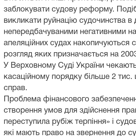
заблокувати судову реформу. Подіб
викликати руйнацію судочинства в 
непередбачуваними негативними на
апеляційних судах накопичуються с
розгляд яких призначається на 2003
У Верховному Суді України чекають 
касаційному порядку більше 2 тис. 
справ.
Проблема фінансового забезпечення
створення умов для здійснення пр
переступила рубіж терпіння» і судов
які мають право на звернення до су