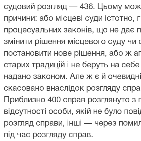
судовий розгляд — 436. Цьому можу
причини: або місцеві суди істотно,
процесуальних законів, що не дає пр
змінити рішення місцевого суду чи 
постановити нове рішення, або ж ап
старих традицій і не беруть на себе
надано законом. Але ж є й очевидні
скасовано внаслідок розгляду спр
Приблизно 400 справ розглянуто з 
відсутності особи, якій не було по
розгляд справи, інші — через поми
під час розгляду справ.