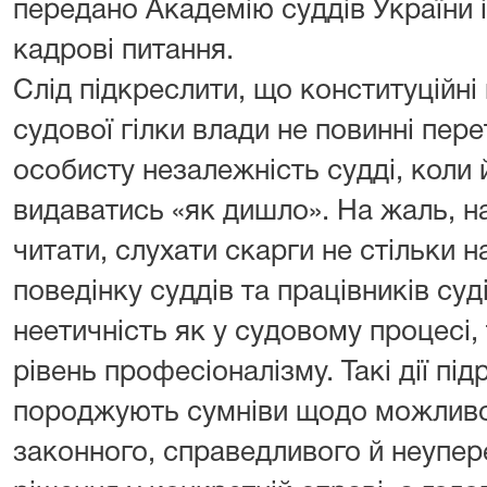
передано Академію суддів України 
кадрові питання.
Слід підкреслити, що конституційні 
судової гілки влади не повинні пер
особисту незалежність судді, коли
видаватись «як дишло». На жаль, н
читати, слухати скарги не стільки н
поведінку суддів та працівників суді
неетичність як у судовому процесі, 
рівень професіоналізму. Такі дії пі
породжують сумніви щодо можливо
законного, справедливого й неупе