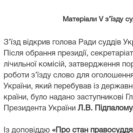
Матеріали V з’їзду су
З’їзд відкрив голова Ради суддів У
Після обрання президії, секретаріат
лічильної комісій, затвердження по
роботи з’їзду слово для оголошенн
України, який перебував із держав
країни, було надано заступникові Гл
Президента України
Л.В. Підпалому
Із доповіддю
«Про стан правосуддя