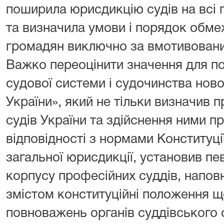
поширила юрисдикцію судів на всі 
та визначила умови і порядок обме
громадян виключно за вмотивовани
Важко переоцінити значення для 
судової системи і судочинства нов
України», який не тільки визначив п
судів України та здійснення ними пр
відповідності з нормами Конституці
загальної юрисдикції, установив п
корпусу професійних суддів, напо
змістом конституційні положення що
повноважень органів суддівського