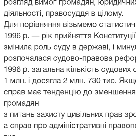
розгляд вимог громадян, юридичних 
діяльності, правосуддя в цілому.
Для порівняння візьмемо статистичн
1996 р. — рік прийняття Конституції
змінила роль суду в державі, і минул
розпочалася судово-правова реформ
1996 р. загальна кількість судових
1 млн. і досягла 2 млн. 730 тис. Як
справ має тенденцію до зменшення,
громадян
з питань захисту цивільних прав зро
а справ про адміністративні прав