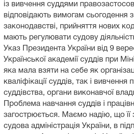
із вивчення суддями правозастосов
відповідають вимогам сьогодення з
законодавстві, прийняття нових коде
мають регулювати судову діяльніст
Указ Президента України від 9 вере
Української академії суддів при Мін
яка мала взяти на себе як організа
кваліфікації суддів, так і вивчення
суддівства, органи виконавчої влад
Проблема навчання суддів і працівн
загострюється. Маємо надію, що її
судова адміністрація України, в пі