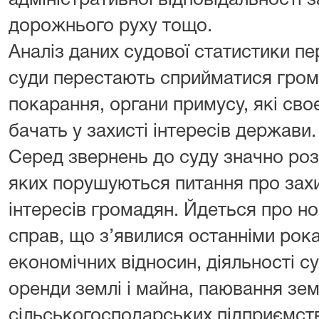
адміністративної відповідальності
дорожнього руху тощо.
Аналіз даних судової статистики п
суди перестають сприйматися гром
покарання, органи примусу, які св
бачать у захисті інтересів держави.
Серед звернень до суду значно роз
яких порушуються питання про захи
інтересів громадян. Йдеться про нов
справ, що з’явилися останніми рока
економічних відносин, діяльності су
оренди землі і майна, паювання зем
сільськогосподарських підприємст