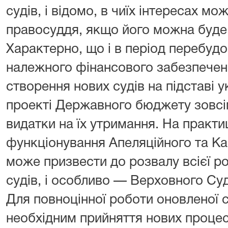
судів, і відомо, в чиїх інтересах м
правосуддя, якщо його можна буде 
Характерно, що і в період перебуд
належного фінансового забезпечен
створення нових судів на підставі у
проекті Державного бюджету зовс
видатки на їх утримання. На практи
функціонування Апеляційного та Ка
може призвести до розвалу всієї р
судів, і особливо — Верховного Суд
Для повноцінної роботи оновленої 
необхідним прийняття нових процес