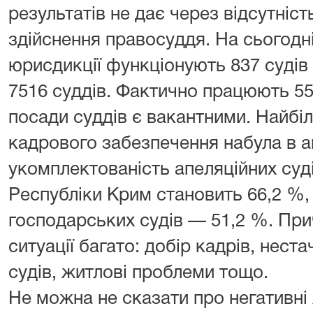
результатів не дає через відсутніст
здійснення правосуддя. На сьогодні
юрисдикції функціонують 837 судів
7516 суддів. Фактично працюють 555
посади суддів є вакантними. Найбі
кадрового забезпечення набула в а
укомплектованість апеляційних суд
Республіки Крим становить 66,2 %, 
господарських судів — 51,2 %. При
ситуації багато: добір кадрів, нес
судів, житлові проблеми тощо.
Не можна не сказати про негативні 