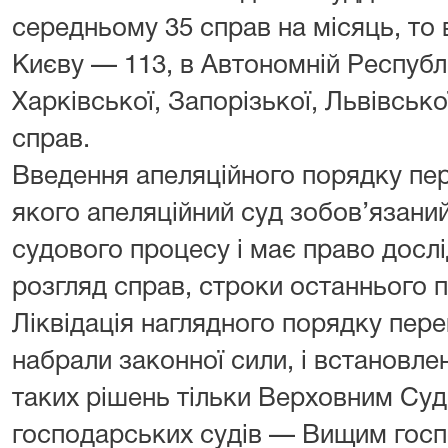
середньому 35 справ на місяць, то 
Києву — 113, в Автономній Республі
Харківської, Запорізької, Львівськ
справ.
Введення апеляційного порядку пер
якого апеляційний суд зобов’язани
судового процесу і має право дослі
розгляд справ, строки останнього 
Ліквідація наглядного порядку пере
набрали законної сили, і встановл
таких рішень тільки Верховним Судо
господарських судів — Вищим госп