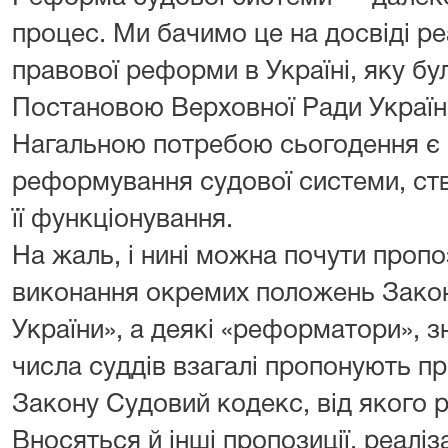
процес. Ми бачимо це на досвіді ре
правової реформи в Україні, яку б
Постановою Верховної Ради України 
Нагальною потребою сьогодення є
реформування судової системи, ст
її функціонування.
На жаль, і нині можна почути пропо
виконання окремих положень Закон
України», а деякі «реформатори», зн
числа суддів взагалі пропонують пр
Закону Судовий кодекс, від якого 
Вносяться й інші пропозиції, реаліз