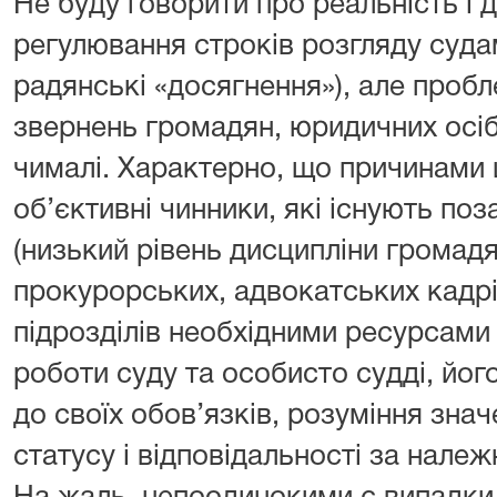
Не буду говорити про реальність і д
регулювання строків розгляду суда
радянські «досягнення»), але проб
звернень громадян, юридичних осіб 
чималі. Характерно, що причинами ц
об’єктивні чинники, які існують по
(низький рівень дисципліни громад
прокурорських, адвокатських кадрі
підрозділів необхідними ресурсами 
роботи суду та особисто судді, йог
до своїх обов’язків, розуміння зна
статусу і відповідальності за нале