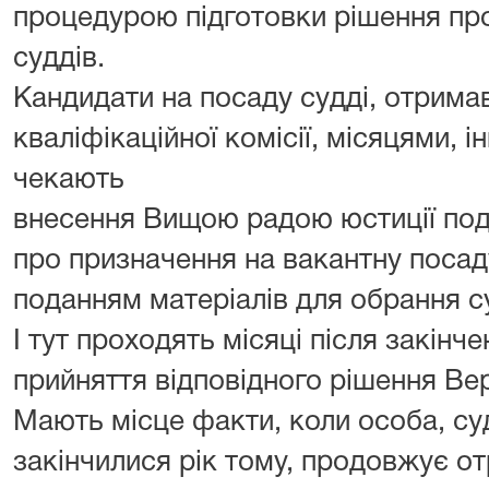
процедурою підготовки рішення пр
суддів.
Кандидати на посаду судді, отрим
кваліфікаційної комісії, місяцями, і
чекають
внесення Вищою радою юстиції под
про призначення на вакантну посаду
поданням матеріалів для обрання с
І тут проходять місяці після закін
прийняття відповідного рішення В
Мають місце факти, коли особа, су
закінчилися рік тому, продовжує о