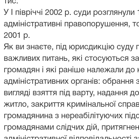
тис.
У I півріччі 2002 р. суди розглянули
адміністративні правопорушення, то
2001 р.
Як ви знаєте, під юрисдикцію суду 
важливих питань, які стосуються з
громадян і які раніше належали до 
адміністративних органів: обрання 
вигляді взяття під варту, надання 
житло, закриття кримінальної спра
громадянина з нереабілітуючих під
громадянами слідчих дій, притягне