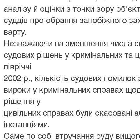
аналізу й оцінки з точки зору об’єк
суддів про обрання запобіжного зах
варту.
Незважаючи на зменшення числа ск
судових рішень у кримінальних та ц
півріччі
2002 р., кількість судових помило
вироки у кримінальних справах щод
рішення у
цивільних справах були скасовані а
інстанціями.
Саме по собі втручання суду вищог