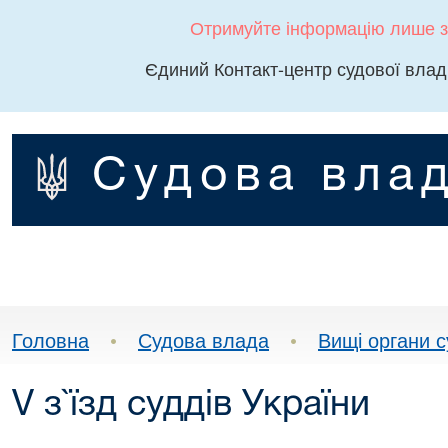
Отримуйте інформацію лише з
Єдиний Контакт-центр судової влад
Судова влад
Головна
•
Судова влада
•
Вищі органи 
V з`їзд суддів України