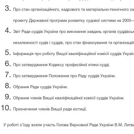
Про стан організаційного, кадрового та матеріально-технічного заб
проекту Державної програми розвитку судової системи на 2003—
Звіт Ради суддів України про виконання завдань органів суддів
незалежності судів і суддів, про стан фінансування та організаці
Iнформація про роботу Вищої кваліфікаційної комісії суддів Украї
Про затвердження Кодексу професійної етики судді.
Про затвердження Положення про Раду суддів України.
Обрання Ради суддів України.
Обрання членів Вищої кваліфікаційної комісії суддів України.
Призначення членів Вищої ради юстиції.
У роботі з’їзду взяли участь Голова Верховної Ради України В.М. Литв