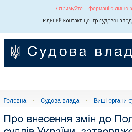
Отримуйте інформацію лише з
Єдиний Контакт-центр судової влад
Судова влад
Головна
•
Судова влада
•
Вищі органи 
Про внесення змін до По