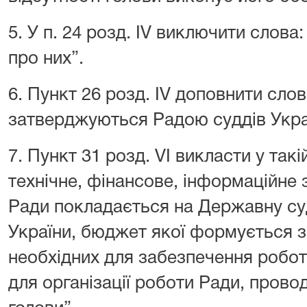
5. У п. 24 розд. ІV виключити слова
про них”.
6. Пункт 26 розд. ІV доповнити слов
затверджуються Радою суддів Укра
7. Пункт 31 розд. VІ викласти у такі
технічне, фінансове, інформаційне 
Ради покладається на Державну су
України, бюджет якої формується з
необхідних для забезпечення робот
для організації роботи Ради, прово