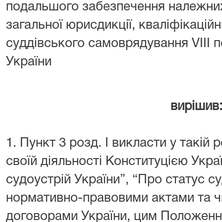
подальшого забезпечення належних 
загальної юрисдикції, кваліфікаційн
суддівського самоврядування VIII п
України
вирішив
1. Пункт 3 розд. І викласти у такій 
своїй діяльності Конституцією Укра
судоустрій України”, “Про статус с
нормативно-правовими актами та 
договорами України, цим Положенн