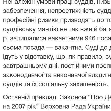
Неналежні умови праці суддів, низь
забезпечення, непрестижність судді
професійні ризики призводять до т
суддівську мантію не так вже й баг
р. залишалися вакантними 946 поса
сьома посада — вакантна. Суді до д
ідуть у відставку, що, як правило,
завтрашньому дні, постійними пося
законодавчої та виконавчої влади 
суддів та їх соціальну захищеність.
Останній приклад. Законом “Про 
на 2007 рік” Верховна Рада України