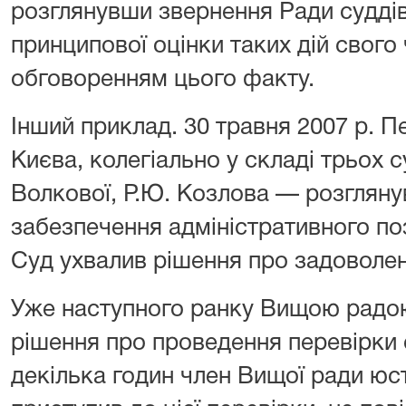
розглянувши звернення Ради суддів
принципової оцінки таких дій свог
обговоренням цього факту.
Інший приклад. 30 травня 2007 р. П
Києва, колегіально у складі трьох с
Волкової, Р.Ю. Козлова — розгляну
забезпечення адміністративного поз
Суд ухвалив рішення про задоволе
Уже наступного ранку Вищою радою
рішення про проведення перевірки 
декілька годин член Вищої ради юс