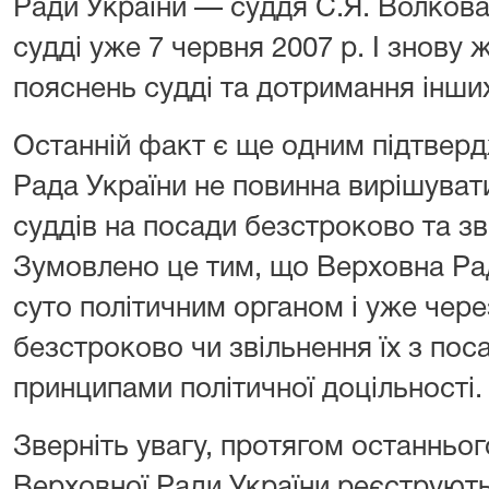
Ради України — суддя С.Я. Волкова
судді уже 7 червня 2007 р. І знову
пояснень судді та дотримання інш
Останній факт є ще одним підтвер
Рада України не повинна вирішуват
суддів на посади безстроково та зві
Зумовлено це тим, що Верховна Рад
суто політичним органом і уже чере
безстроково чи звільнення їх з пос
принципами політичної доцільності.
Зверніть увагу, протягом останньог
Верховної Ради України реєструют