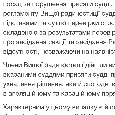
посад за порушення присяги судді.
регламенту Вищої ради юстиції суд
підставами та суттю перевірки стос
складеною за результатами перевір
про засідання секції та засідання Ра
відсутності, незважаючи на наявні
Члени Вищої ради юстиції дійшли 
вказаними суддями присяги судді п
ухвалення рішення, яке й сьогодні 
в апеляційному та касаційному пор
Характерним у цьому випадку є й о