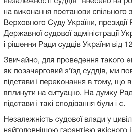
незалежності суддів” внесено на роз
на виконання постанови спільного з
Верховного Суду України, президії Р
Державної судової адміністрації Укр
і рішення Ради суддів України від 1
Звичайно, для проведення такого е
як позачерговий з’їзд суддів, ми по
підстави і переконання в тому, що 
вплинути на ситуацію. На думку Ради
підстави і такі сподівання були і є.
Незалежність судової влади у цивіл
найголовнішою гарантією якісного 