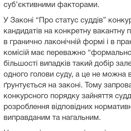
суб’єктивними факторами.
У Законі “Про статус суддів” конк
кандидатів на конкретну вакантну 
в гранично лаконічній формі і в пра
комісій має переважно “формально
більшості випадків такий добір зале
одного голови суду, а це не можна 
ґрунтується на законі. Тому запро
конкурсного порядку зайняття судді
розроблення відповідних нормативни
виправданим та нагальним.