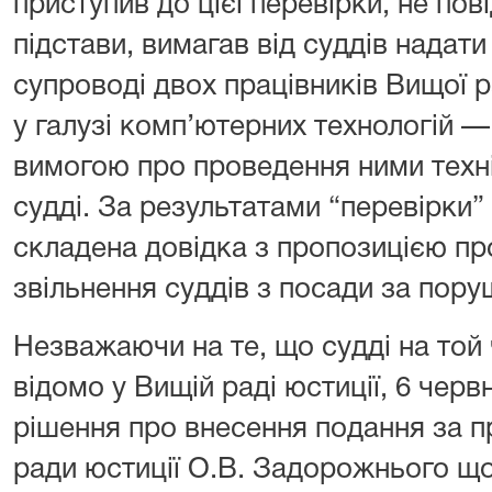
приступив до цієї перевірки, не пов
підстави, вимагав від суддів надат
супроводі двох працівників Вищої р
у галузі комп’ютерних технологій —
вимогою про проведення ними техні
судді. За результатами “перевірки” 
складена довідка з пропозицією пр
звільнення суддів з посади за пору
Незважаючи на те, що судді на той 
відомо у Вищій раді юстиції, 6 черв
рішення про внесення подання за 
ради юстиції О.В. Задорожнього що