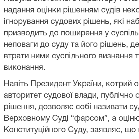
надання оцінки рішенням судів нек
ігнорування судових рішень, які на
призводить до поширення у суспільс
неповаги до суду та його рішень, д
втрати ними суспільного визнання т
виконання.
Навіть Президент України, котрий 
авторитет судової влади, публічно
рішення, дозволяє собі називати су
Верховному Суді “фарсом”, а оцін
Конституційного Суду, заявляє, що 