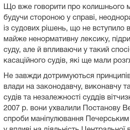
Що вже говорити про колишнього мі
будучи стороною у справі, неоднор
із судових рішень, що не вступило 
майже ненормативну лексику, підри
суду, але й впливаючи у такий спосі
касаційного судів, які ще мали розг
Не завжди дотримуються принципів
влади на законодавчу, виконавчу та
судів та незалежності суддів вітчиз
2007 р. вони ухвалили Постанову В
спроби маніпулювання Печерським
у впливі на діяльність Центральної 