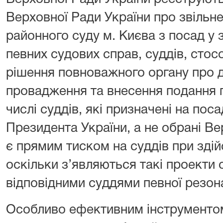
Верховної Ради України про звільн
районного суду м. Києва з посад у 
певних судових справ, суддів, стос
рішення повноважного органу про 
провадження та внесення подання п
числі суддів, які призначені на по
Президента України, а не обрані В
є прямим тиском на суддів при здій
оскільки з’являються такі проекти
відповідними суддями певної резон
Особливо ефективним інструментом