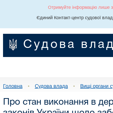
Отримуйте інформацію лише з
Єдиний Контакт-центр судової влад
Судова влад
Головна
•
Судова влада
•
Вищі органи 
Про стан виконання в дер