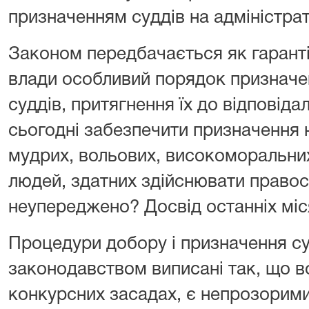
призначенням суддів на адміністрат
Законом передбачається як гаранті
влади особливий порядок призначен
суддів, притягнення їх до відповіда
сьогодні забезпечити призначення 
мудрих, вольових, високоморальни
людей, здатних здійснювати правос
неупереджено? Досвід останніх міся
Процедури добору і призначення су
законодавством виписані так, що в
конкурсних засадах, є непрозорими