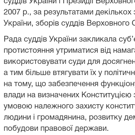
суддів України і Президії Верховног
2007 р., за результатами декількох
України, зборів суддів Верховного 
Рада суддів України закликала суб’
протистояння утриматися від нама
використовувати суди для досягненн
а тим більше втягувати їх у політи
на тому, що забезпечення функціон
влади на визначених Конституцією
умовою належного захисту констит
людини і громадянина, розвитку де
побудови правової держави.