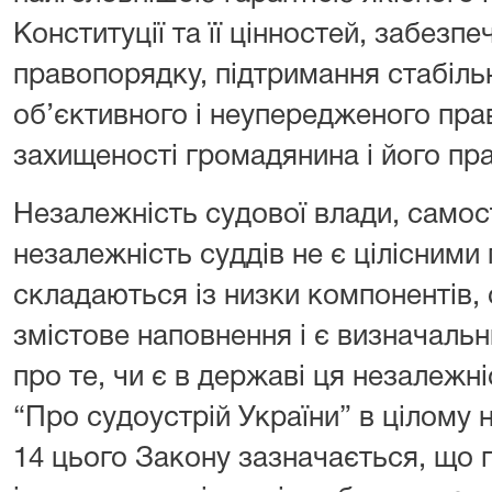
Конституції та її цінностей, забезп
правопорядку, підтримання стабільн
об’єктивного і неупередженого пра
захищеності громадянина і його пра
Незалежність судової влади, самості
незалежність суддів не є цілісними
складаються із низки компонентів, с
змістове наповнення і є визначаль
про те, чи є в державі ця незалежніс
“Про судоустрій України” в цілому н
14 цього Закону зазначається, що г