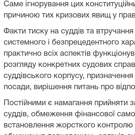
Саме ігнорування цих конституційн
причиною тих кризових явищ у право
Факти тиску на суддів та втручання 
системного і безпрецедентного хар
практично всіх аспектів функціону
розгляду конкретних судових спра
суддівського корпусу, призначення 
посади, вирішення питань про відпо
Постійними є намагання прийняти з
суддів, обмеження фінансової самост
встановлення жорсткого контролю з