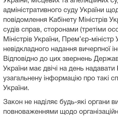
України, місцевих та апеляційних с
адміністративного суду України що
повідомлення Кабінету Міністрів У
судів справ, сторонами (третіми ос
Міністрів України, Прем’єр-міністр 
невідкладного надання вичерпної ін
Відповідно до цих звернень Держав
України має двічі на день надавати 
узагальнену інформацію про такі сп
України.
Закон не наділяє будь-які органи в
повноваженнями щодо організаційн