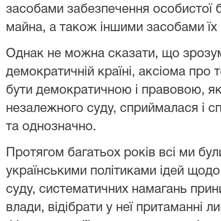
засобами забезпечення особистої бе
майна, а також іншими засобами їх 
Однак не можна сказати, що зрозум
демократичній країні, аксіома про
бути демократичною і правовою, якщ
незалежного суду, сприймалася і сп
та однозначно.
Протягом багатьох років всі ми бул
українськими політиками ідей щод
суду, систематичних намагань прин
влади, відібрати у неї притаманні 