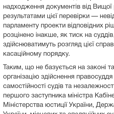
надходження документів від Вищої 
результатами цієї перевірки — нев
парламенту проекти відповідних рі
розцінено інакше, як тиск на суддів
здійснюватимуть розгляд цієї справ
касаційному порядку.
Таким, що не базується на законі т
організацію здійснення правосуддя 
самостійності судів та незалежності
першого заступника міністра Кабіне
Міністерства юстиції України, Держа