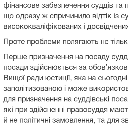
фінансове забезпечення суддів та п
що одразу ж спричинило відтік із с
висококваліфікованих і досвідчених
Проте проблеми полягають не тільк
Перше призначення на посаду судді 
посади здійснюється за обов’язково
Вищої ради юстиції, яка на сьогодн
заполітизованою і може використо
для призначення на суддівські пос
які при здійсненні правосуддя мают
й не політичні замовлення, та для з