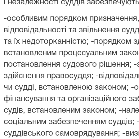
і незалежності суддів забезпечують
-особливим порядком призначення,
відповідальності та звільнення судд
та їх недоторканністю; -порядком з
встановленим процесуальним зако
постановлення судового рішення; 
здійснення правосуддя; -відповідал
чи судді, встановленою законом; 
фінансування та організаційного за
судів, встановленим законом; -нал
соціальним забезпеченням суддів; 
суддівського самоврядування; -ви