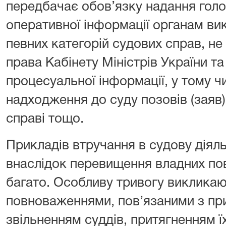
передбачає обов’язку надання голо
оперативної інформації органам ви
певних категорій судових справ, н
права Кабінету Міністрів України т
процесуальної інформації, у тому ч
надходження до суду позовів (заяв)
справі тощо.
Прикладів втручання в судову діяль
внаслідок перевищення владних п
багато. Особливу тривогу виклика
повноваженнями, пов’язаними з пр
звільненням суддів, притягненням їх