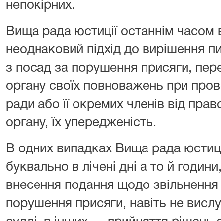
непокірних.
Вища рада юстиції останнім часом 
неоднаковий підхід до вирішення пи
з посад за порушення присяги, пе
органу своїх повноважень при прове
ради або її окремих членів від прав
органу, їх упередженість.
В одних випадках Вища рада юстиці
буквально в лічені дні а то й годин
внесення подання щодо звільнення 
порушення присяги, навіть не висл