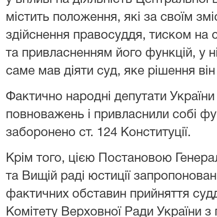
містить положення, які за своїм зм
здійснення правосуддя, тиском на 
та привласненням його функцій, у н
саме мав діяти суд, яке рішення ві
Фактично народні депутати України
повноважень і привласнили собі ф
заборонено ст. 124 Конституції.
Крім того, цією Постановою Генера
та Вищій раді юстиції запропонован
фактичних обставин прийняття судд
Комітету Верховної Ради України з 