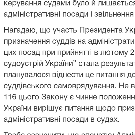
керування судами було й лишається
адміністративні посади і звільнення
Нагадаю, що участь Президента Укр
призначення суддів на адміністратив
цих посад при прийнятті в лютому 2
судоустрій України” стала результ
планувалося віднести це питання д
суддівського самоврядування. Не ви
116 цього Закону є чинне положенн
України вирішує питання щодо приз
адміністративні посади в судах.