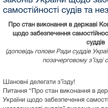
законів України щодо за
самостійності судів та не
Про стан виконання в державі Конс
щодо забезпечення самостійност
суддів
(доповідь голови Ради суддів Украї
позачерговому з’їзді с
Шановні делегати з’їзду!
Питання “Про стан виконання в держ
України щодо забезпечення самості