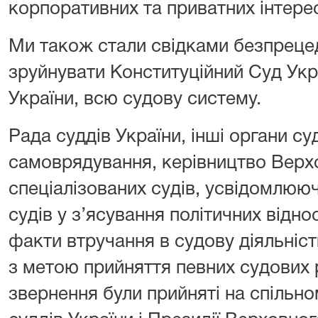
корпоративних та приватних інтерес
Ми також стали свідками безпреце
зруйнувати Конституційний Суд Укр
України, всю судову систему.
Рада суддів України, інші органи су
самоврядування, керівництво Верх
спеціалізованих судів, усвідомлюю
судів у з’ясування політичних відно
факти втручання в судову діяльніст
з метою прийняття певних судових 
звернення були прийняті на спільно