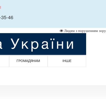
л
-35-46
Людям з порушенням зору
а України
ГРОМАДЯНАМ
ІНШЕ