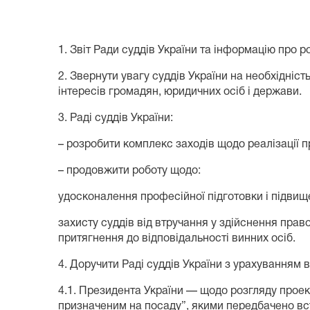
1. Звіт Ради суддів України та інформацію про ро
2. Звернути увагу суддів України на необхідні
інтересів громадян, юридичних осіб і держави.
3. Раді суддів України:
– розробити комплекс заходів щодо реалізації пр
– продовжити роботу щодо:
удосконалення професійної підготовки і підвище
захисту суддів від втручання у здійснення право
притягнення до відповідальності винних осіб.
4. Доручити Раді суддів України з урахуванням в
4.1. Президента України — щодо розгляду проек
призначеним на посаду”, якими передбачено вс