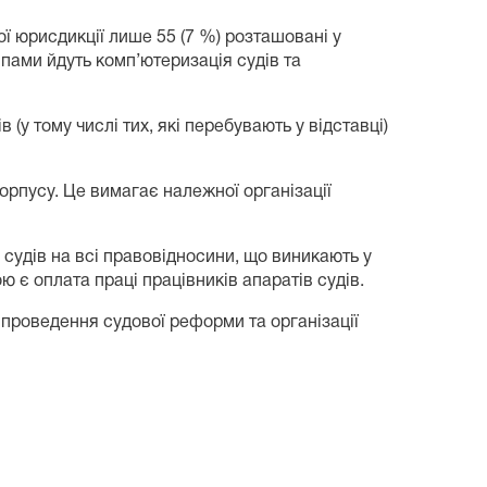
ої юрисдикції лише 55 (7 %) розташовані у
ами йдуть комп’ютеризація судів та
(у тому числі тих, які перебувають у відставці)
орпусу. Це вимагає належної організації
 судів на всі правовідносини, що виникають у
 є оплата праці працівників апаратів судів.
 проведення судової реформи та організації