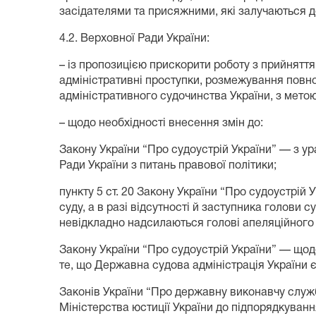
засідателями та присяжними, які залучаються д
4.2. Верховної Ради України:
– із пропозицією прискорити роботу з прийнятт
адміністративні проступки, розмежування повно
адміністративного судочинства України, з мето
– щодо необхідності внесення змін до:
Закону України “Про судоустрій України” — з ур
Ради України з питань правової політики;
пункту 5 ст. 20 Закону України “Про судоустрій 
суду, а в разі відсутності й заступника голови
невідкладно надсилаються голові апеляційного с
Закону України “Про судоустрій України” — щод
те, що Державна судова адміністрація України 
Законів України “Про державну виконавчу служ
Міністерства юстиції України до підпорядкуванн