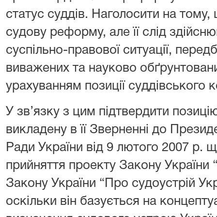
статус суддів. Наголосити на тому,
судову реформу, але її слід здійсню
суспільно-правової ситуації, пере
виважених та науково обґрунтовани
урахуванням позиції суддівського к
У зв’язку з цим підтвердити позиці
викладену в її Зверненні до Презид
Ради України від 9 лютого 2007 р. 
прийняття проекту Закону України 
Закону України “Про судоустрій Укр
оскільки він базується на концепт