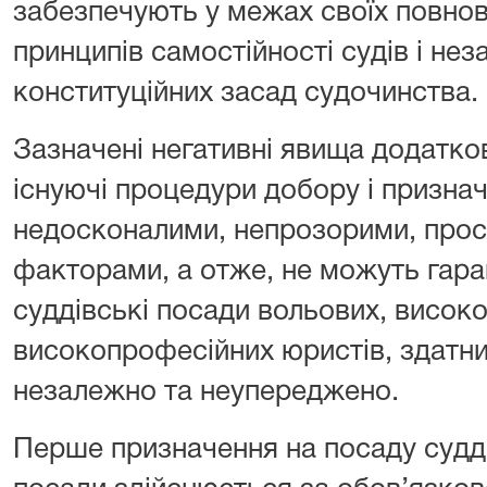
забезпечують у межах своїх повно
принципів самостійності судів і нез
конституційних засад судочинства.
Зазначені негативні явища додатк
існуючі процедури добору і признач
недосконалими, непрозорими, прос
факторами, а отже, не можуть гара
суддівські посади вольових, висок
високопрофесійних юристів, здатн
незалежно та неупереджено.
Перше призначення на посаду судді 