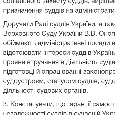
соціального захисту суддів, виріш
призначення суддів на адміністрати
Доручити Раді суддів України, а та
Верховного Суду України В.В. Оноп
обіймають адміністративні посади в
відстоювати інтереси суддів України
прояви втручання в діяльність судів 
підготовці й опрацюванні законопро
судоустроєм, статусом суддів, суд
діяльності судових органів.
3. Констатувати, що гарантії самост
незалежності суддів в сучасній Укр