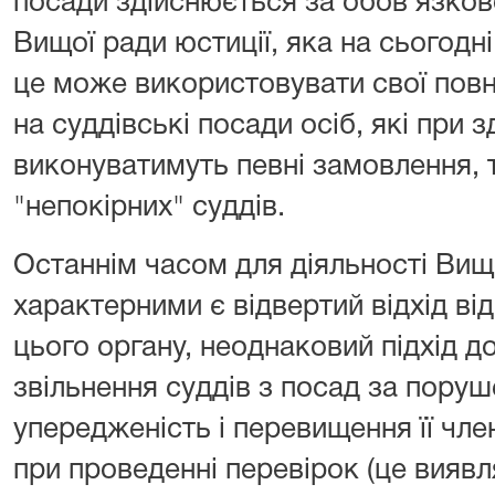
посади здійснюється за обов’язково
Вищої ради юстиції, яка на сьогодні
це може використовувати свої пов
на суддівські посади осіб, які при 
виконуватимуть певні замовлення, 
"непокірних" суддів.
Останнім часом для діяльності Вищо
характерними є відвертий відхід ві
цього органу, неоднаковий підхід д
звільнення суддів з посад за поруш
упередженість і перевищення її чл
при проведенні перевірок (це вияв