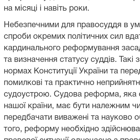
на місяці і навіть роки.
Небезпечними для правосуддя в умо
спроби окремих політичних сил вдат
кардинального реформування заса
та визначення статусу суддів. Такі
нормах Конституції України та пер
помилкові та практично неприйнятн
судоустрою. Судова реформа, яка 
нашої країни, має бути належним ч
передбачати виважені та науково о
того, реформу необхідно здійснюват