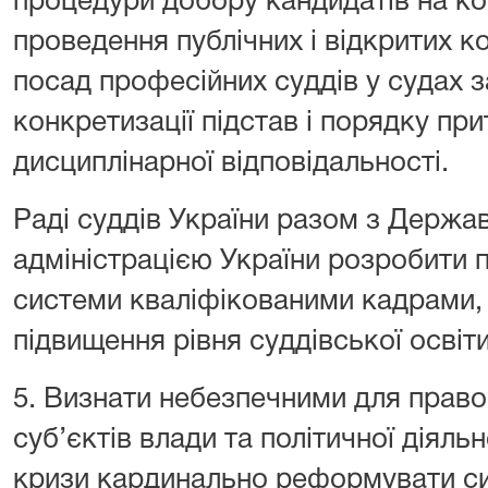
процедури добору кандидатів на ко
проведення публічних і відкритих к
посад професійних суддів у судах з
конкретизації підстав і порядку при
дисциплінарної відповідальності.
Раді суддів України разом з Держ
адміністрацією України розробити 
системи кваліфікованими кадрами,
підвищення рівня суддівської освіти
5. Визнати небезпечними для прав
суб’єктів влади та політичної діяльн
кризи кардинально реформувати с