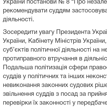
України постанови № 8 “Про незалеж
рекомендувати суддям застосовуват
діяльності.
Зосередити увагу Президента Украї
України, Кабінету Міністрів України
суб’єктів політичної діяльності на 
протиправного втручання в діяльніст
Подальша політизація сфери правос
суддів у політичних та інших неконс
невиконання законних судових ріш
звільнення суддів з посад за прийн
перевірки їх законності у передба