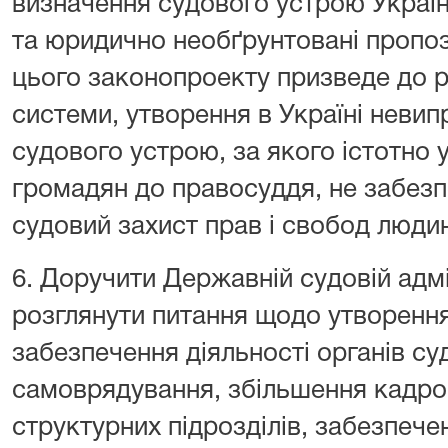
визначення судового устрою України
та юридично необґрунтовані пропоз
цього законопроекту призведе до ру
системи, утворення в Україні неви
судового устрою, за якого істотно
громадян до правосуддя, не забез
судовий захист прав і свобод люди
6. Доручити Державній судовій адмі
розглянути питання щодо утворення в
забезпечення діяльності органів су
самоврядування, збільшення кадро
структурних підрозділів, забезпече