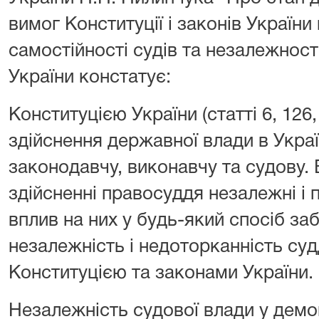
вимог Конституції і законів Україн
самостійності судів та незалежності 
України констатує:
Конституцією України (статті 6, 126
здійснення державної влади в Україн
законодавчу, виконавчу та судову. 
здійсненні правосуддя незалежні і 
вплив на них у будь-який спосіб за
незалежність і недоторканність су
Конституцією та законами України.
Незалежність судової влади у демо