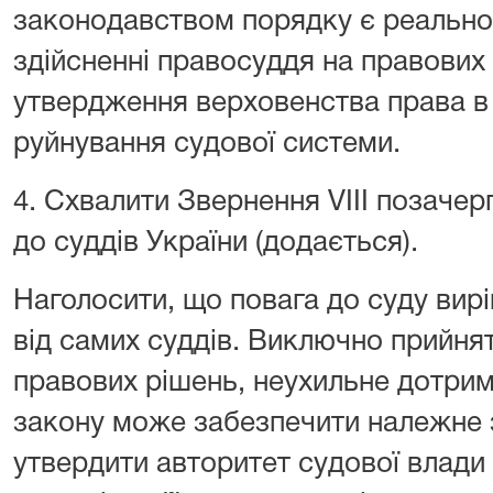
законодавством порядку є реальн
здійсненні правосуддя на правови
утвердження верховенства права в 
руйнування судової системи.
4. Схвалити Звернення VIII позачерг
до суддів України (додається).
Наголосити, що повага до суду ви
від самих суддів. Виключно прийня
правових рішень, неухильне дотри
закону може забезпечити належне 
утвердити авторитет судової влади 