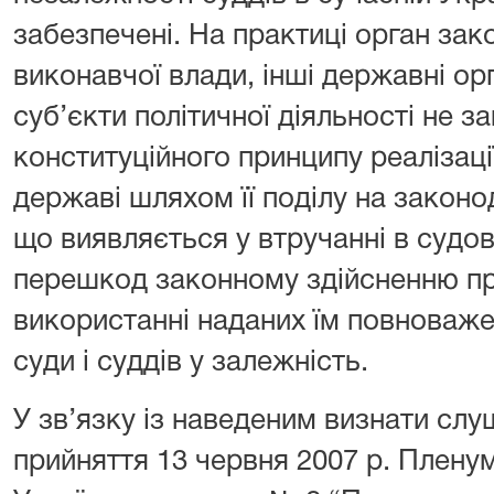
забезпечені. На практиці орган зак
виконавчої влади, інші державні орг
суб’єкти політичної діяльності не 
конституційного принципу реалізаці
державі шляхом її поділу на законо
що виявляється у втручанні в судов
перешкод законному здійсненню п
використанні наданих їм повноваже
суди і суддів у залежність.
У зв’язку із наведеним визнати сл
прийняття 13 червня 2007 р. Плен