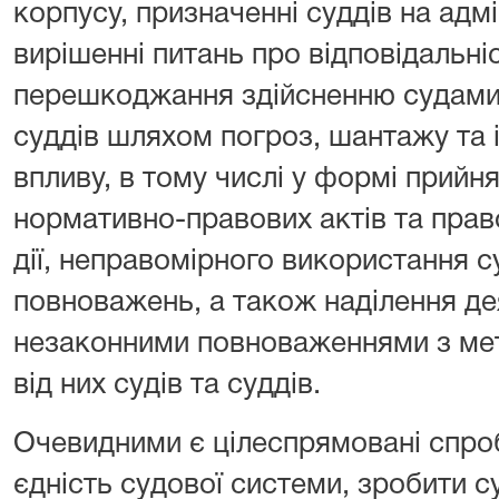
корпусу, призначенні суддів на адмі
вирішенні питань про відповідальніс
перешкоджання здійсненню судами 
суддів шляхом погроз, шантажу та 
впливу, в тому числі у формі прийн
нормативно-правових актів та право
дії, неправомірного використання с
повноважень, а також наділення де
незаконними повноваженнями з ме
від них судів та суддів.
Очевидними є цілеспрямовані спроб
єдність судової системи, зробити су