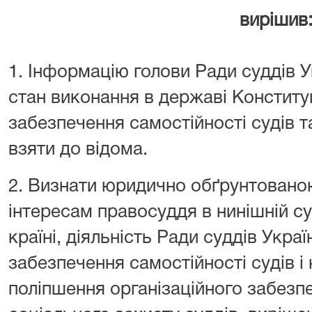
вирішив
1. Інформацію голови Ради суддів 
стан виконання в державі Конституц
забезпечення самостійності судів т
взяти до відома.
2. Визнати юридично обґрунтованою
інтересам правосуддя в нинішній су
країні, діяльність Ради суддів Укра
забезпечення самостійності судів і
поліпшення організаційного забезпе