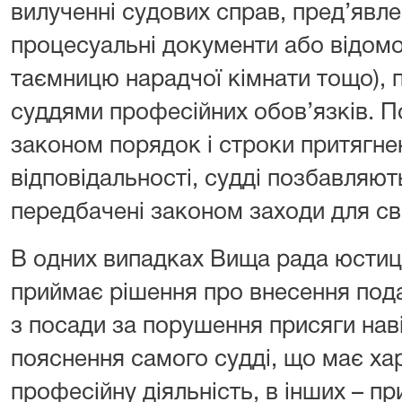
вилученні судових справ, пред’явле
процесуальні документи або відомос
таємницю нарадчої кімнати тощо),
суддями професійних обов’язків. 
законом порядок і строки притягне
відповідальності, судді позбавляю
передбачені законом заходи для св
В одних випадках Вища рада юстиц
приймає рішення про внесення пода
з посади за порушення присяги нав
пояснення самого судді, що має ха
професійну діяльність, в інших – п