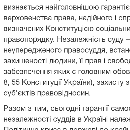
визнається найголовнішою гарантіє
верховенства права, надійного і сп
визначених Конституцією соціальни
правопорядку. Незалежність суду — 
неупередженого правосуддя, встан
захищеності людини, її прав і своб
забезпечення яких є головним обов'
8, 55 Конституції України), захисту 
суб’єктів правовідносин.
Разом з тим, сьогодні гарантії самос
незалежності суддів в Україні нале