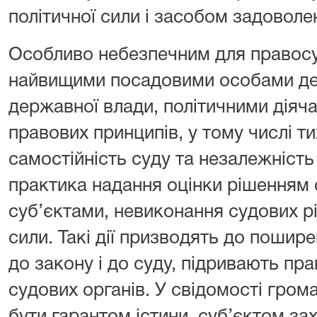
політичної сили і засобом задоволен
Особливо небезпечним для правосу
найвищими посадовими особами де
державної влади, політичними діяч
правових принципів, у тому числі т
самостійність суду та незалежність
практика надання оцінки рішенням
суб’єктами, невиконання судових рі
сили. Такі дії призводять до пошире
до закону і до суду, підривають пра
судових органів. У свідомості гром