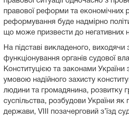
правової ситуації одночасно з про
правової реформи та економічних 
реформування буде надмірно політи
що може призвести до негативних н
На підставі викладеного, виходячи 
функціонування органів судової вл
Конституцією та законами України 
умовою надійного захисту конститу
людини та громадянина, розвитку 
суспільства, розбудови України як 
держави, VIII позачерговий з’їзд су