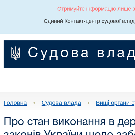
Отримуйте інформацію лише з
Єдиний Контакт-центр судової влад
Судова влад
Головна
•
Судова влада
•
Вищі органи 
Про стан виконання в дер