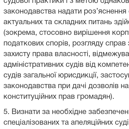
судової практики і з метою однако
законодавства надати роз’яснення 
актуальних та складних питань зді
(зокрема, стосовно вирішення корп
податкових спорів, розгляду справ 
захисту права власності, відмежува
адміністративних судів від компетен
судів загальної юрисдикції, застос
законодавства при дачі дозволів 
конституційних прав громадян).
5. Визнати за необхідне забезпече
спеціалізованих та апеляційних суд