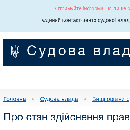
Отримуйте інформацію лише з
Єдиний Контакт-центр судової влад
Судова влад
Головна
•
Судова влада
•
Вищі органи 
Про стан здійснення прав