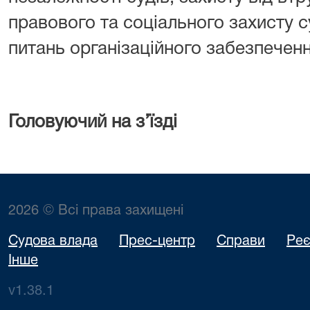
правового та соціального захисту с
питань організаційного забезпечення
Головуючий на з’їзді
2026 © Всі права захищені
Судова влада
Прес-центр
Справи
Реє
Інше
v1.38.1