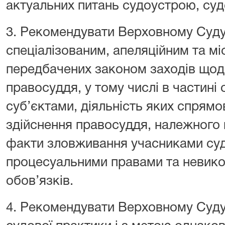
актуальних питань судоустрою, судо
3. Рекомендувати Верховному Суду
спеціалізованим, апеляційним та м
передбачених законом заходів щод
правосуддя, у тому числі в частині о
суб’єктами, діяльність яких спрям
здійснення правосуддя, належного 
факти зловживання учасниками су
процесуальними правами та невик
обов’язків.
4. Рекомендувати Верховному Суду 