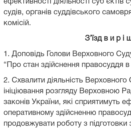
ефективності діяльності суб‘єктів с
судів, органів суддівського самовр
комісій.
З’їзд в и р і 
1. Доповідь Голови Верховного Суд
“Про стан здійснення правосуддя в 
2. Схвалити діяльність Верховного
ініціювання розгляду Верховною Ра
законів України, які сприятимуть е
оперативному здійсненню правосуд
продовжувати роботу з підготовки 