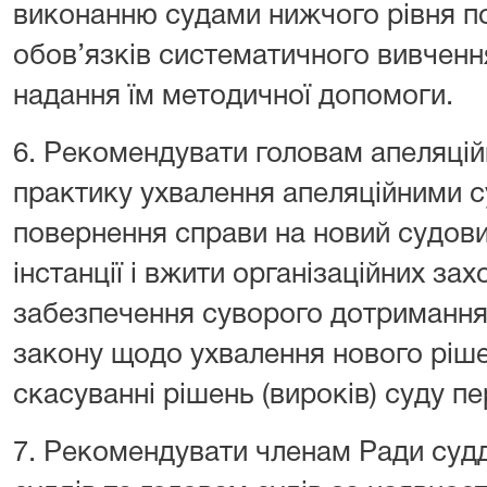
виконанню судами нижчого рівня п
обов’язків систематичного вивчення 
надання їм методичної допомоги.
6. Рекомендувати головам апеляцій
практику ухвалення апеляційними 
повернення справи на новий судови
інстанції і вжити організаційних за
забезпечення суворого дотримання
закону щодо ухвалення нового ріше
скасуванні рішень (вироків) суду пер
7. Рекомендувати членам Ради судд