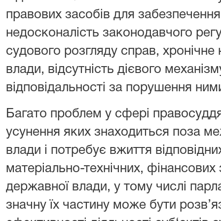
правових засобів для забезпечення
недосконалість законодавчого рег
судового розгляду справ, хронічне
влади, відсутність дієвого механіз
відповідальності за порушення ним
Багато проблем у сфері правосудд
усунення яких знаходиться поза ме
влади і потребує вжиття відповідни
матеріально-технічних, фінансових
державної влади, у тому числі пар
значну їх частину може бути розв’