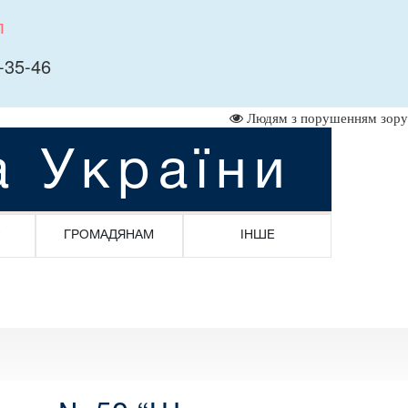
л
-35-46
Людям з порушенням зору
а України
ГРОМАДЯНАМ
ІНШЕ