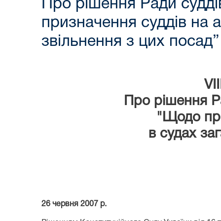
Про рішення Ради судді
призначення суддів на а
звільнення з цих посад”
VI
Про рішення Ра
"Щодо при
в судах за
26 червня 2007 р.