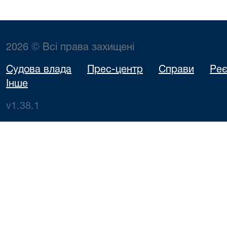
2026 © Всі права захищені
Судова влада
Прес-центр
Справи
Реє
Інше
v1.38.1