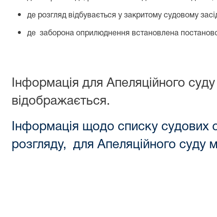
де розгляд відбувається у закритому судовому засі
де заборона оприлюднення встановлена постановою
Інформація для Апеляційного суду
відображається.
Інформація щодо списку судових с
розгляду, для Апеляційного суду м