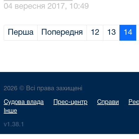
04 вересня 2017, 10:49
Перша
Попередня
12
13
14
2026 © Всі права захищені
Судова влада
Прес-центр
Справи
Реє
Інше
v1.38.1