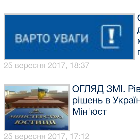
25 вересня 2017, 18:37
ОГЛЯД ЗМІ. Рі
рішень в Украї
Мін'юст
25 вересня 2017, 17:12