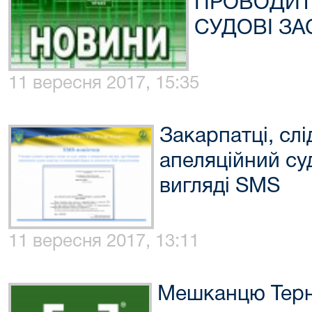
ПРОВОДИТ
СУДОВІ ЗА
11 вересня 2017, 15:35
Закарпатці, сл
апеляційний су
вигляді SMS
11 вересня 2017, 13:11
Мешканцю Терн