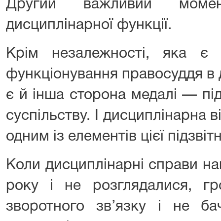
Другий важливий моме
дисциплінарної функції.
Крім незалежності, яка є
функціонування правосуддя в 
є й інша сторона медалі — під
суспільству. І дисциплінарна в
одним із елементів цієї підзвітн
Коли дисциплінарні справи н
року і не розглядалися, гр
зворотного зв’язку і не б