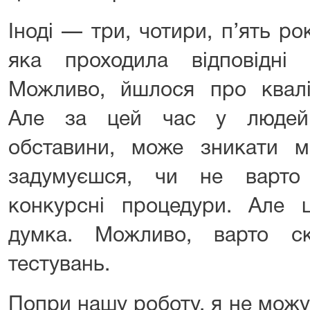
Іноді — три, чотири, п’ять ро
яка проходила відповідні 
Можливо, йшлося про кваліф
Але за цей час у людей 
обставини, може зникати мо
задумуєшся, чи не варто 
конкурсні процедури. Але
думка. Можливо, варто ск
тестувань.
Попри нашу роботу, я не можу