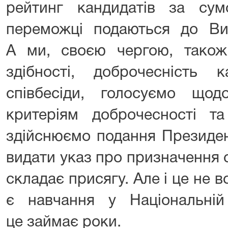
рейтинг кандидатів за су
переможці подаються до Ви
А ми, своєю чергою, також
здібності, доброчесність к
співбесіди, голосуємо щодо
критеріям доброчесності та
здійснюємо подання Президен
видати указ про призначення с
складає присягу. Але і це не 
є навчання у Національній
це займає роки.