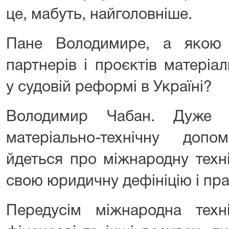
це, мабуть, найголовніше.
Пане Володимире, а якою
партнерів і проєктів матеріа
у судовій реформі в Україні?
Володимир Чабан. Дуже 
матеріально-технічну доп
йдеться про міжнародну техн
свою юридичну дефініцію і пра
Передусім міжнародна тех