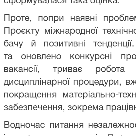
сформувалася така оцінка.
Проте, попри наявні пробле
Проєкту міжнародної технічн
бачу й позитивні тенденції
та оновлено конкурсні про
вакансії, триває робота
дисциплінарної процедури, в
покращення матеріально-техн
забезпечення, зокрема працівн
Водночас питання незалежно