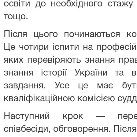
освіти до необхідного стажу
тощо.
Після цього починаються ко
Це чотири іспити на професій
яких перевіряють знання права
знання історії України та 
завдання. Усе це має бу
кваліфікаційною комісією судд
Наступний крок — переві
співбесіди, обговорення. Після