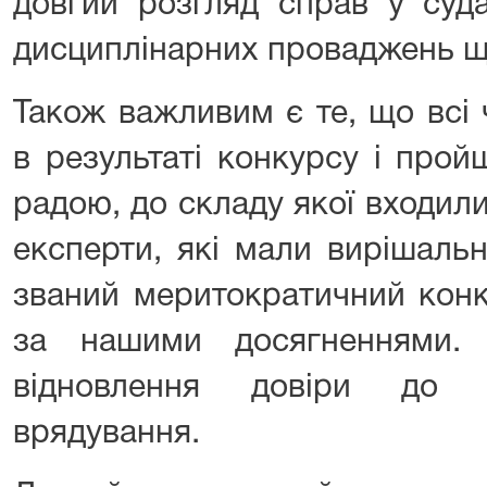
довгий розгляд справ у суда
дисциплінарних проваджень що
Також важливим є те, що всі
в результаті конкурсу і про
радою, до складу якої входили
експерти, які мали вирішальн
званий меритократичний конк
за нашими досягненнями.
відновлення довіри до о
врядування.