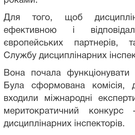
роками.
Для того, щоб дисциплі
ефективною і відповід
європейських партнерів, 
Службу дисциплінарних інспек
Вона почала функціонувати 
Була сформована комісія, 
входили міжнародні експерт
меритократичний конкурс
дисциплінарних інспекторів.