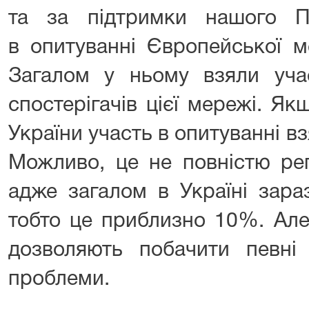
та за підтримки нашого П
в опитуванні Європейської м
Загалом у ньому взяли учас
спостерігачів цієї мережі. Я
України участь в опитуванні вз
Можливо, це не повністю реп
адже загалом в Україні зара
тобто це приблизно 10%. Але 
дозволяють побачити певні 
проблеми.