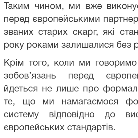
Таким чином, ми вже викону
перед європейськими партнер
званих старих скарг, які ст
року роками залишалися без р
Крім того, коли ми говорим
зобов’язань перед європе
йдеться не лише про формаль
те, що ми намагаємося фо
систему відповідно до ви
європейських стандартів.