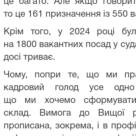
це багато. Але якщо говори
то це 161 призначення із 550 в
Крім того, у 2024 році бу
на 1800 вакантних посад у судах
досі триває.
Чому, попри те, що ми пр
кадровий голод усе одно
що ми хочемо сформувати 
склад. Вимога до Вищої р
прописана, зокрема, і в проф