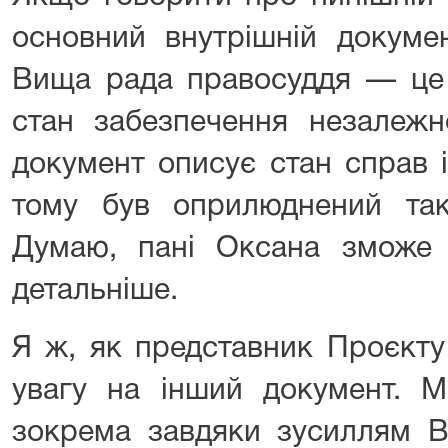
основний внутрішній докуме
Вища рада правосуддя — це 
стан забезпечення незалежн
документ описує стан справ і
тому був оприлюднений так
Думаю, пані Оксана зможе 
детальніше.
Я ж, як представник Проєкту
увагу на інший документ. М
зокрема завдяки зусиллям В