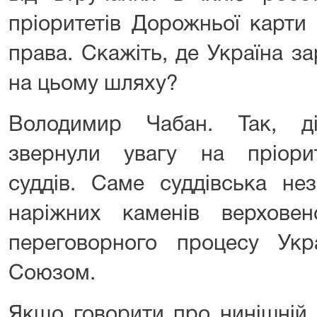
пріоритетів Дорожньої карти
права. Скажіть, де Україна 
на цьому шляху?
Володимир Чабан. Так, д
звернули увагу на пріорит
суддів. Саме суддівська не
наріжних каменів верхове
переговорного процесу Ук
Союзом.
Якщо говорити про нинішній 