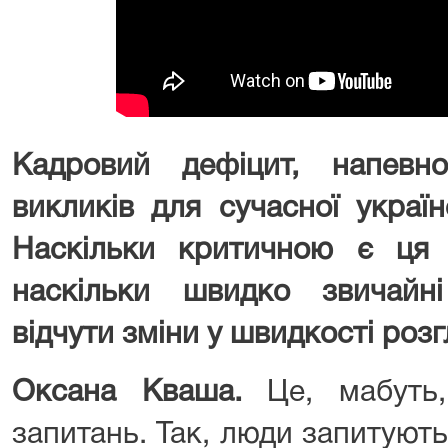
Кадровий дефіцит, напевн
викликів для сучасної україн
Наскільки критичною є ця 
наскільки швидко звичайн
відчути зміни у швидкості роз
Оксана Кваша.
Це, мабуть,
запитань. Так, люди запитують: