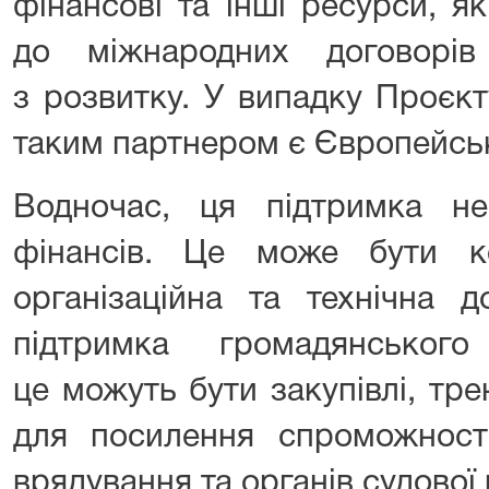
фінансові та інші ресурси, я
до міжнародних договорів
з розвитку. У випадку Проєкт
таким партнером є Європейсь
Водночас, ця підтримка н
фінансів. Це може бути к
організаційна та технічна 
підтримка громадянського
це можуть бути закупівлі, трен
для посилення спроможності
врядування та органів судової 