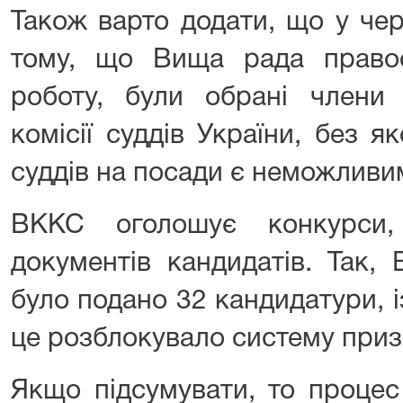
Також варто додати, що у чер
тому, що Вища рада право
роботу, були обрані члени 
комісії суддів України, без 
суддів на посади є неможливи
ВККС оголошує конкурси,
документів кандидатів. Так,
було подано 32 кандидатури, 
це розблокувало систему приз
Якщо підсумувати, то процес 