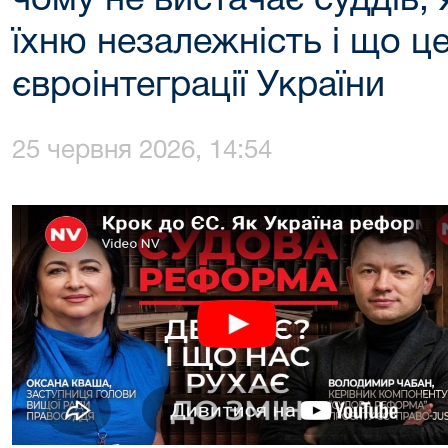
чому не вистачає суддів,
їхню незалежність і що ц
євроінтеграції України
25 червня 2026, 14:54