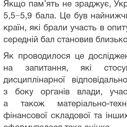
Якщо пам’ять не зраджує, Ук
5,5−5,9 бала. Це був найнижч
країн, які брали участь в опит
середній бал становив близько
Як проводилося це досліджен
на запитання, які стосу
дисциплінарної відповідальн
з боку органів влади, учас
а також матеріально-техн
фінансової складової та інших