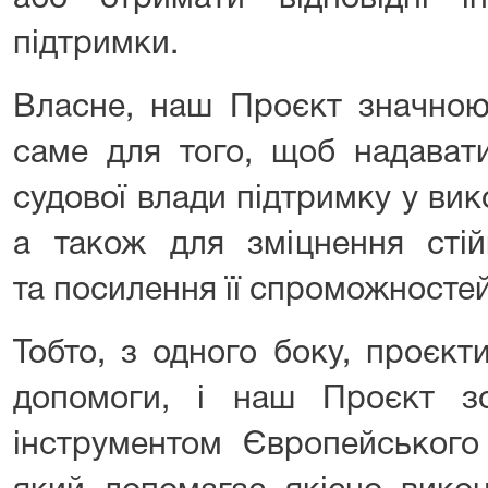
підтримки.
Власне, наш Проєкт значною
саме для того, щоб надават
судової влади підтримку у вик
а також для зміцнення стій
та посилення її спроможносте
Тобто, з одного боку, проєкт
допомоги, і наш Проєкт з
інструментом Європейського 