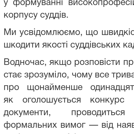
у формуванні високопрофесі
корпусу суддів.
Ми усвідомлюємо, що швидкіс
шкодити якості суддівських ка
Водночас, якщо розповісти пр
стає зрозуміло, чому все трива
про щонайменше одинадцять
як оголошується конкурс 
документи, проводиться
формальних вимог — від наяв