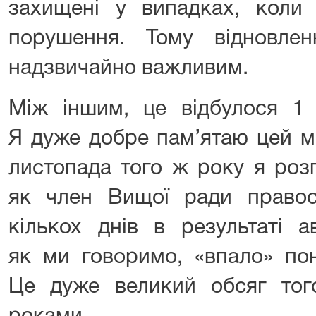
захищені у випадках, коли 
порушення. Тому відновлен
надзвичайно важливим.
Між іншим, це відбулося 1 
Я дуже добре пам’ятаю цей м
листопада того ж року я роз
як член Вищої ради правос
кількох днів в результаті а
як ми говоримо, «впало» пон
Це дуже великий обсяг тог