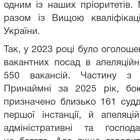
одним із наших пріоритетів
разом із Вищою кваліфікаці
України.
Так, у 2023 році було оголош
вакантних посад в апеляцій
550 вакансій. Частину з
Принаймні за 2025 рік, бо
призначено близько 161 судд
першої інстанції, й апеляцій
адміністративні та господ