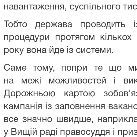
навантаження, суспільного тис
Тобто держава проводить 
процедури протягом кількох 
року вона йде із системи.
Саме тому, попри те що м
на межі можливостей і вик
Дорожньою картою зобов’я
кампанія із заповнення вакан
все значно швидше, наприкла
у Вищій раді правосуддя і при