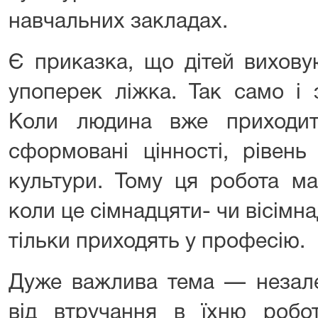
навчальних закладах.
Є приказка, що дітей вихову
упоперек ліжка. Так само і 
Коли людина вже приходит
сформовані цінності, рівень
культури. Тому ця робота ма
коли це сімнадцяти- чи вісімна
тільки приходять у професію.
Дуже важлива тема — незалеж
від втручання в їхню робо