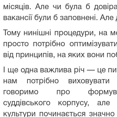
місяців. Але чи була б довір
вакансії були б заповнені. Але 
Тому нинішні процедури, на м
просто потрібно оптимізуват
від принципів, на яких вони по
І ще одна важлива річ — це пи
нам потрібно виховувати
говоримо про формува
суддівського корпусу, але
культури починається значн