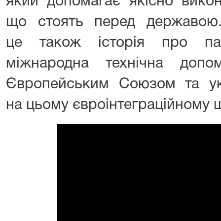
який допомагає якісно викон
що стоять перед державою.
це також історія про па
міжнародна технічна доп
Європейським Союзом та ук
на цьому євроінтеграційному 