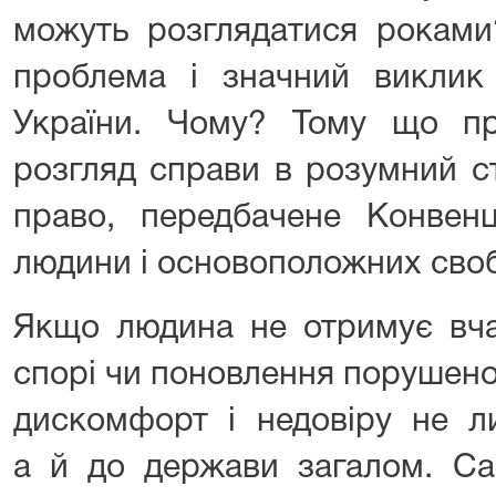
можуть розглядатися роками
проблема і значний виклик
України. Чому? Тому що п
розгляд справи в розумний с
право, передбачене Конвен
людини і основоположних сво
Якщо людина не отримує вча
спорі чи поновлення порушено
дискомфорт і недовіру не л
а й до держави загалом. Са