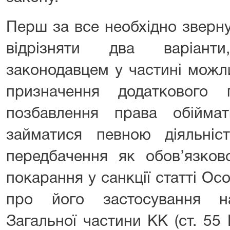
Перш за все необхідно зверну
відрізняти два варіант
законодавцем у частині можл
призначення додаткового 
позбавлення права обійма
займатися певною діяльні
передбачення як обов’язков
покарання у санкції статті Ос
про його застосування н
Загальної частини КК (ст. 55 