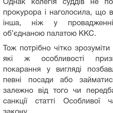
Однак колегія суддів не по
прокурора і наголосила, що в
інша, ніж у провадженні
об’єднаною палатою ККС.
Тож потрібно чітко зрозуміти 
які ж особливості призн
покарання у вигляді позбав
певні посади або займатис
залежно від того чи передб
санкції статті Особливої ч
закону.