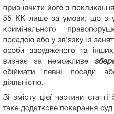
призначити його з покликання
55 КК лише за умови, що з 
кримінального правопору
посадою або у зв'язку із заня
особи засудженого та інших
визнає за неможливе
збер
обіймати певні посади а
діяльністю.
Зі змісту цієї частини статті
таке додаткове покарання су