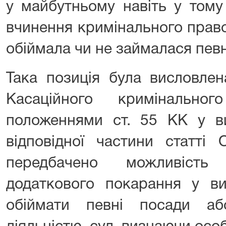
у майбутньому навіть у тому
вчинення кримінального прав
обіймала чи не займалася пев
Така позиція була висловле
Касаційного кримінально
положеннями ст. 55 КК у ви
відповідної частини статті
передбачено можливість
додаткового покарання у ви
обіймати певні посади а