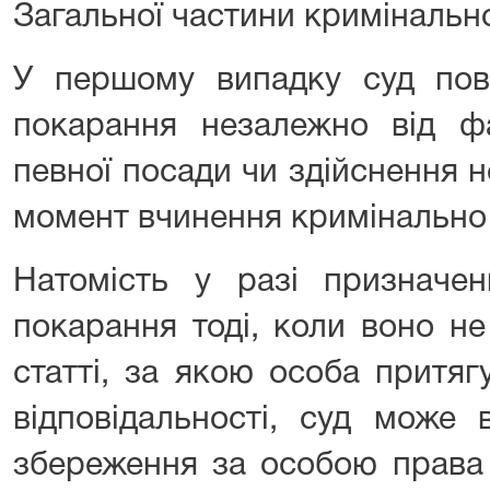
Загальної частини кримінально
У першому випадку суд пов
покарання незалежно від ф
певної посади чи здійснення н
момент вчинення кримінально 
Натомість у разі призначен
покарання тоді, коли воно н
статті, за якою особа притяг
відповідальності, суд може
збереження за особою права 