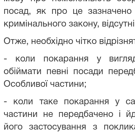
посад, як про це зазначено 
кримінального закону, відсутні
Отже, необхідно чітко відрізняти
- коли покарання у вигля
обіймати певні посади передб
Особливої частини;
- коли таке покарання у сан
частини не передбачено і й
його застосування з поклик