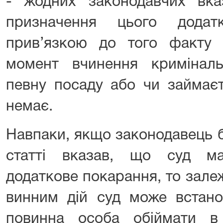
- жодних законодавчих вка
призначення цього додат
прив’язкою до того факту
момент вчинення кримінал
певну посаду або чи займаєт
немає.
Навпаки, якщо законодавець б
статті вказав, що суд м
додаткове покарання, то зале
винним дій суд може встано
повинна особа обіймати 