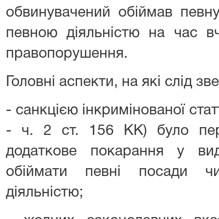
обвинувачений обіймав певн
певною діяльністю на час в
правопорушення.
Головні аспекти, на які слід зв
- санкцією інкримінованої стат
- ч. 2 ст. 156 КК) було пе
додаткове покарання у ви
обіймати певні посади ч
діяльністю;