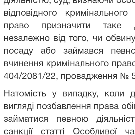
діяльністю, суд, визнаючи осо
відповідного кримінального
право призначити таке д
незалежно від того, чи обвин
посаду або займався певн
вчинення кримінального прав
404/2081/22, провадження № 
Натомість у випадку, коли 
вигляді позбавлення права об
займатися певною діяльні
санкції статті Особливої 