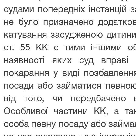
судами попередніх інстанцій 
не було призначено додатков
катування засудженою дитини 
ст. 55 КК є тими іншими об
наявності яких суд вправі 
покарання у виді позбавленн
посади або займатися певною
від того, чи передбачено в
Особливої частини КК, а та
особа певну посаду або займа