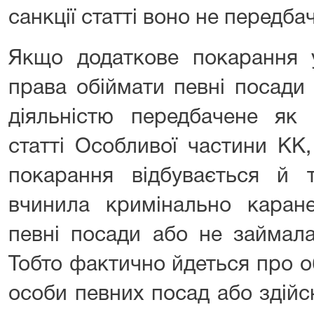
санкції статті воно не передба
Якщо додаткове покарання у
права обіймати певні посади
діяльністю передбачене як 
статті Особливої частини КК
покарання відбувається й т
вчинила кримінально каране
певні посади або не займала
Тобто фактично йдеться про 
особи певних посад або здійс