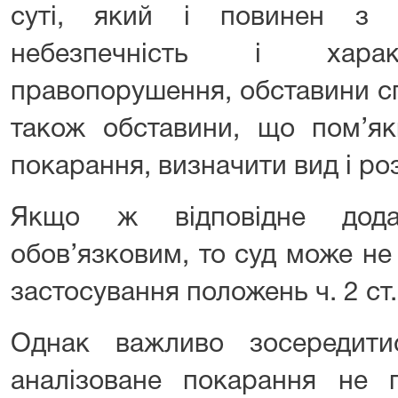
суті, який і повинен з 
небезпечність і харак
правопорушення, обставини сп
також обставини, що пом’я
покарання, визначити вид і ро
Якщо ж відповідне дода
обов’язковим, то суд може не
застосування положень ч. 2 ст.
Однак важливо зосередити
аналізоване покарання не п