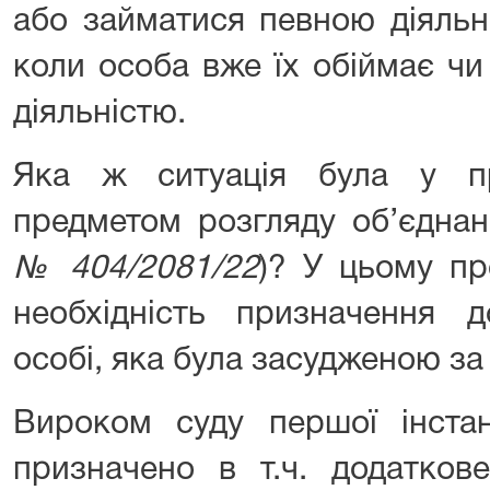
або займатися певною діяльн
коли особа вже їх обіймає ч
діяльністю.
Яка ж ситуація була у п
предметом розгляду об’єднан
№ 404/2081/22
)? У цьому п
необхідність призначення д
особі, яка була засудженою за ч
Вироком суду першої інстан
призначено в т.ч. додатков