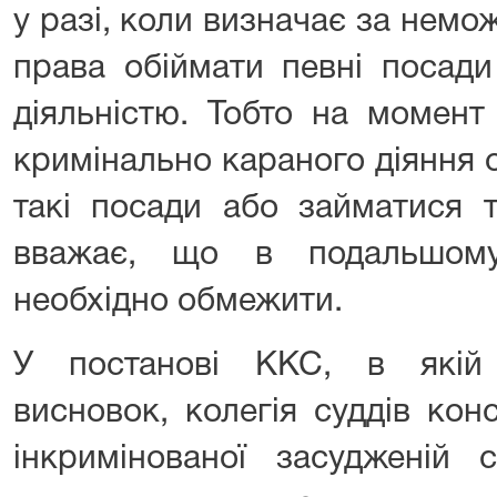
у разі, коли визначає за нем
права обіймати певні посад
діяльністю. Тобто на момент
кримінально караного діяння 
такі посади або займатися т
вважає, що в подальшом
необхідно обмежити.
У постанові ККС, в якій
висновок, колегія суддів кон
інкримінованої засудженій 