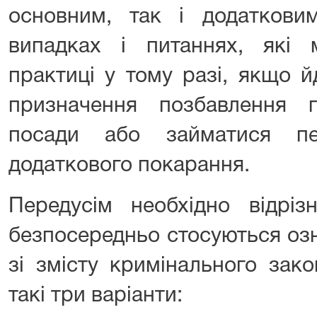
основним, так і додатков
випадках і питаннях, які
практиці у тому разі, якщо 
призначення позбавлення 
посади або займатися пе
додаткового покарання.
Передусім необхідно відрізн
безпосередньо стосуються оз
зі змісту кримінального зак
такі три варіанти: