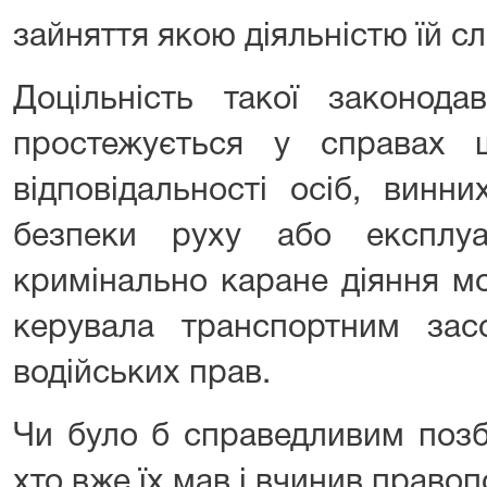
зайняття якою діяльністю їй с
Доцільність такої законодав
простежується у справах 
відповідальності осіб, винн
безпеки руху або експлуа
кримінально каране діяння м
керувала транспортним за
водійських прав.
Чи було б справедливим позб
хто вже їх мав і вчинив прав