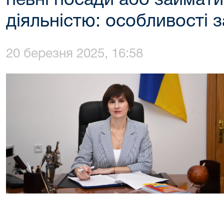
певні посади або займат
діяльністю: особливості 
20 березня 2025, 16:58