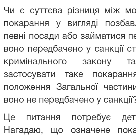
Чи є суттєва різниця між м
покарання у вигляді позбав
певні посади або займатися п
воно передбачено у санкції с
кримінального закону т
застосувати таке покаран
положення Загальної частини
воно не передбачено у санкції
Це питання потребує дета
Нагадаю, що означене пок