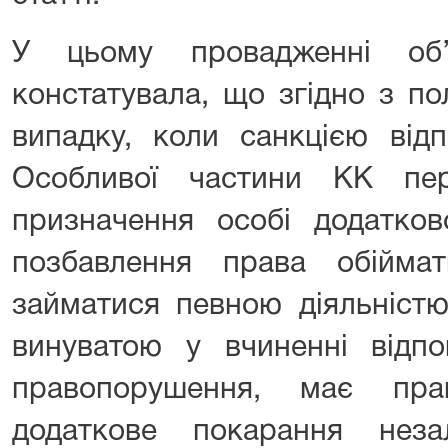
У цьому провадженні об
констатувала, що згідно з п
випадку, коли санкцією відп
Особливої частини КК пер
призначення особі додатков
позбавлення права обійма
займатися певною діяльністю
винуватою у вчиненні відпо
правопорушення, має пра
додаткове покарання нез