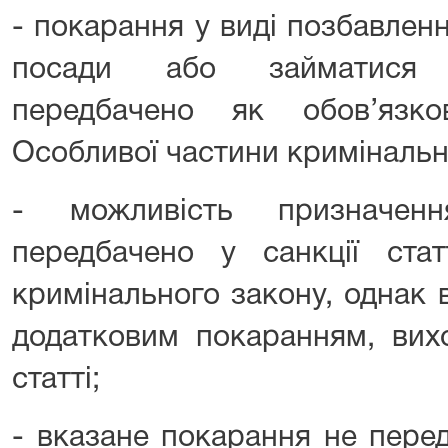
- покарання у виді позбавлен
посади або займатися 
передбачено як обов’язко
Особливої частини кримінальн
- можливість призначен
передбачено у санкції стат
кримінального закону, однак 
додатковим покаранням, вихо
статті;
- вказане покарання не перед