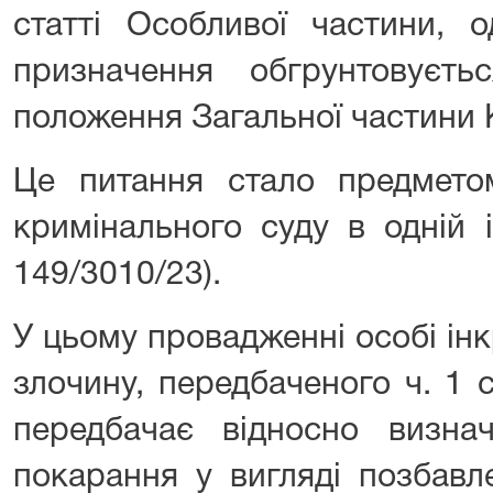
статті Особливої частини, 
призначення обгрунтовуєт
положення Загальної частини КК
Це питання стало предметом
кримінального суду в одній 
149/3010/23).
У цьому провадженні особі ін
злочину, передбаченого ч. 1 с
передбачає відносно визнач
покарання у вигляді позбавл