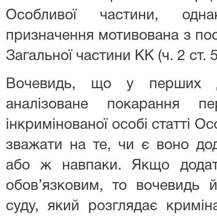
Особливої частини, одн
призначення мотивована з по
Загальної частини КК (ч. 2 ст. 
Вочевидь, що у перших д
аналізоване покарання пе
інкримінованої особі статті Ос
зважати на те, чи є воно до
або ж навпаки. Якщо дода
обов’язковим, то вочевидь 
суду, який розглядає кримі