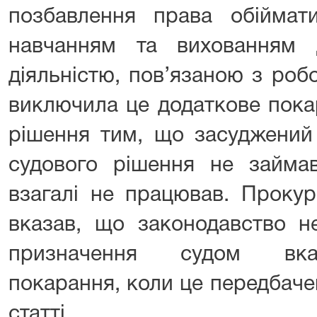
позбавлення права обіймати
навчанням та вихованням 
діяльністю, пов’язаною з роб
виключила це додаткове пока
рішення тим, що засуджений
судового рішення не займав
взагалі не працював. Прокур
вказав, що законодавство н
призначення судом вказ
покарання, коли це передбаче
статті.