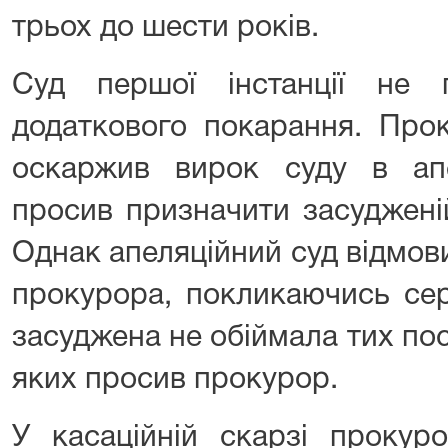
трьох до шести років.
Суд першої інстанції не 
додаткового покарання. Про
оскаржив вирок суду в апе
просив призначити засуджені
Однак апеляційний суд відмов
прокурора, покликаючись сер
засуджена не обіймала тих по
яких просив прокурор.
У касаційній скарзі прокур