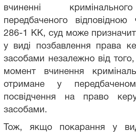
вчиненні кримінальног
передбаченого відповідною 
286-1 КК, суд може призначи
у виді позбавлення права к
засобами незалежно від того,
момент вчинення кримінал
отримане у передбачено
посвідчення на право кер
засобами.
Тож, якщо покарання у ви