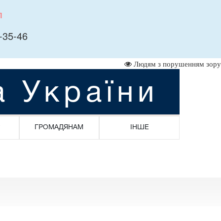
л
-35-46
Людям з порушенням зору
а України
ГРОМАДЯНАМ
ІНШЕ