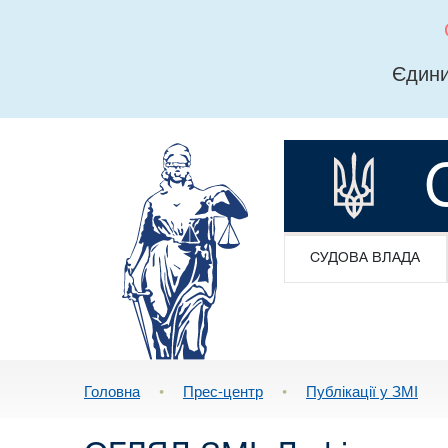
Єдини
СУДОВА ВЛАДА
Головна
•
Прес-центр
•
Публікації у ЗМІ