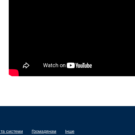
 та системи
Громадянам
Інше