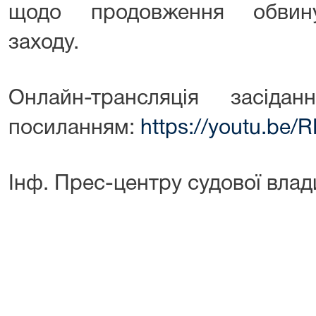
щодо продовження обвину
заходу.
Онлайн-трансляція засід
посиланням:
https://youtu.b
Інф. Прес-центру судової влад