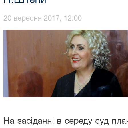
Н.Штепи
20 вересня 2017, 12:00
На засіданні в середу суд пл