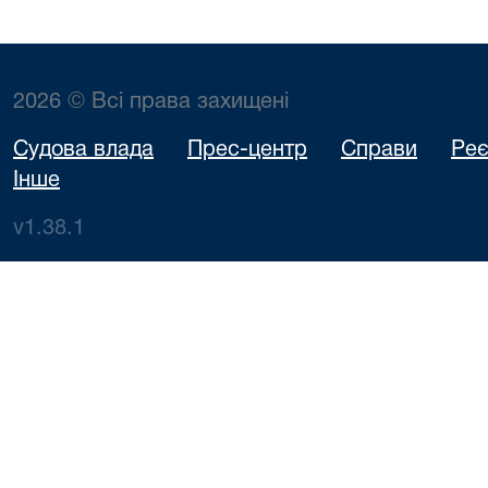
2026 © Всі права захищені
Судова влада
Прес-центр
Справи
Реє
Інше
v1.38.1