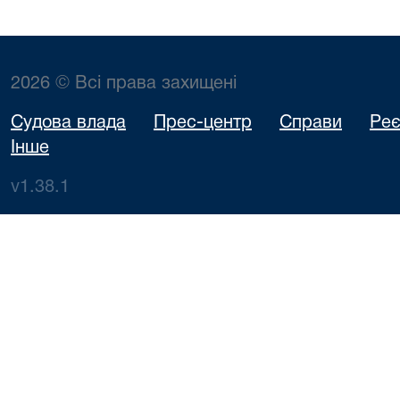
2026 © Всі права захищені
Судова влада
Прес-центр
Справи
Реє
Інше
v1.38.1