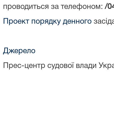
проводиться за телефоном:
/0
Проект порядку денного
засід
Джерело
Прес-центр судової влади Укр