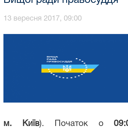
Вищої ради правосуддя
13 вересня 2017, 09:00
м. Київ
). Початок о
09: