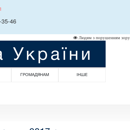
л
-35-46
Людям з порушенням зору
а України
ГРОМАДЯНАМ
ІНШЕ