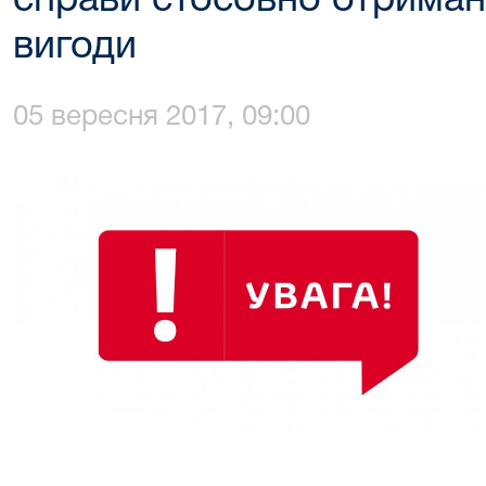
справи стосовно отриман
вигоди
05 вересня 2017, 09:00