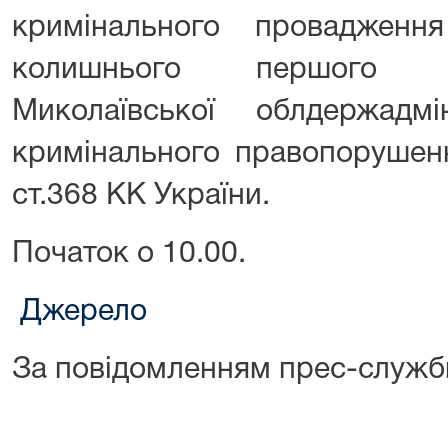
кримінального провадженн
колишнього першого з
Миколаївської облдержадмі
кримінального правопорушенн
ст.368 КК України.
Початок о 10.00.
Джерело
За повідомленням прес-служб