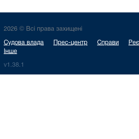
2026 © Всі права захищені
Судова влада
Прес-центр
Справи
Реє
Інше
v1.38.1