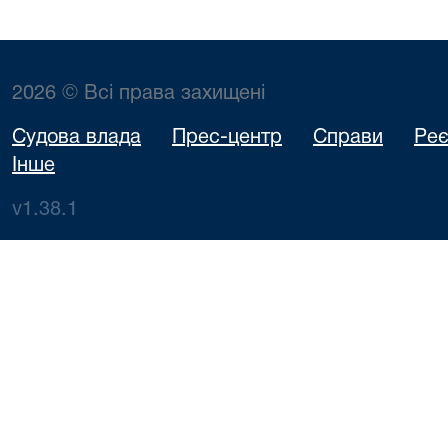
2026 © Всі права захищені
Судова влада
Прес-центр
Справи
Реє
Інше
v1.38.1