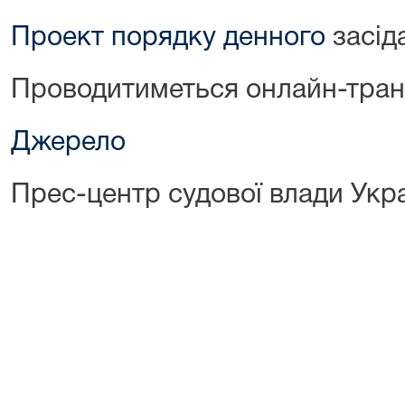
Проект порядку денного
засід
Проводитиметься онлайн-тран
Джерело
Прес-центр судової влади Укр