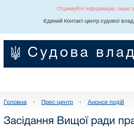
Отримуйте інформацію лише з
Єдиний Контакт-центр судової влад
Судова влад
Головна
•
Прес-центр
•
Анонси подій
Засідання Вищої ради пр