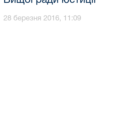
Вищої ради юстиції
28 березня 2016, 11:09