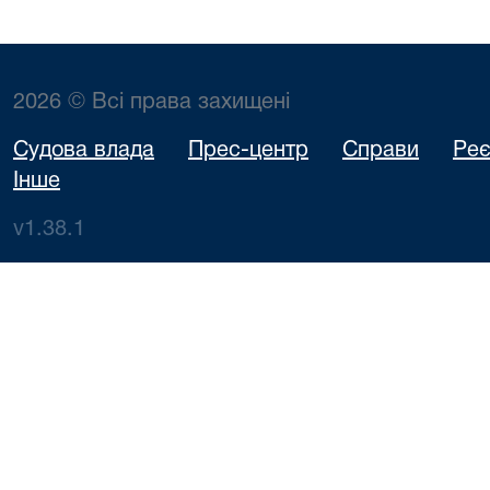
2026 © Всі права захищені
Судова влада
Прес-центр
Справи
Реє
Інше
v1.38.1