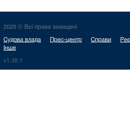
2026 © Всі права захищені
Судова влада
Прес-центр
Справи
Реє
Інше
v1.38.1