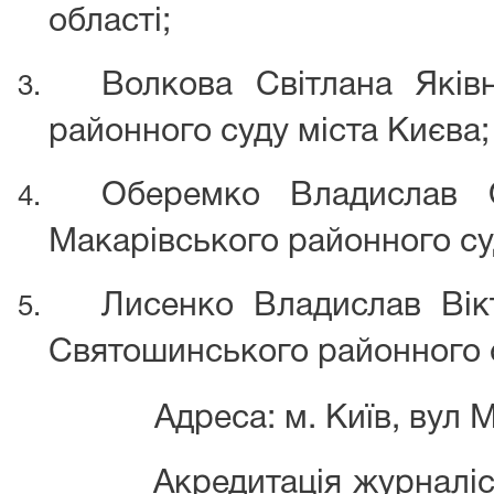
області;
Волкова Світлана Яків
районного суду міста Києва;
Оберемко Владислав О
Макарівського районного суд
Лисенко Владислав Вік
Святошинського районного с
Адреса: м. Київ, вул
М
Акредитація журналістів