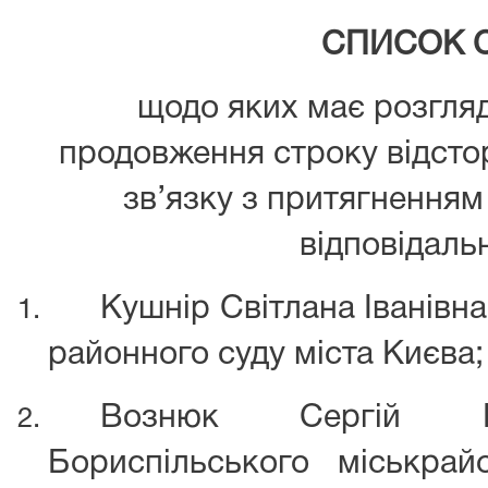
СПИСОК 
щодо яких має розгля
продовження строку відст
зв’язку з притягненням
відповідальн
Кушнір Світлана Іванівн
районного суду міста Києва;
Вознюк Сергій Ми
Бориспільського міськрай