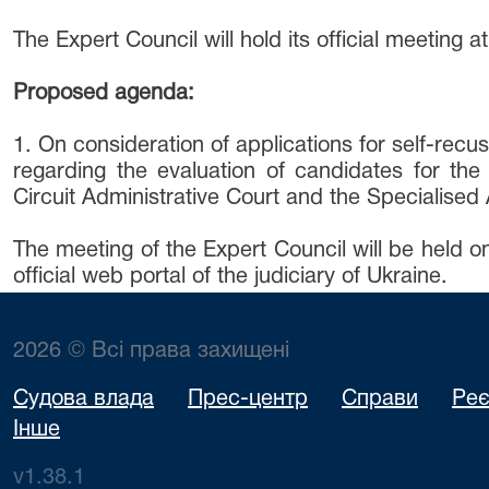
The Expert Council will hold its official meeting
Proposed agenda:
1. On consideration of applications for self-rec
regarding the evaluation of candidates for the 
Circuit Administrative Court and the Specialised
The meeting of the Expert Council will be held on
official web portal of the judiciary of Ukraine.
2026 © Всі права захищені
Судова влада
Прес-центр
Справи
Реє
Інше
v1.38.1