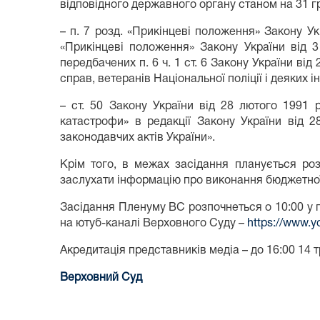
відповідного державного органу станом на 31 г
– п. 7 розд. «Прикінцеві положення» Закону У
«Прикінцеві положення» Закону України від 
передбачених п. 6 ч. 1 ст. 6 Закону України ві
справ, ветеранів Національної поліції і деяких і
– ст. 50 Закону України від 28 лютого 1991 
катастрофи» в редакції Закону України від 2
законодавчих актів України».
Крім того, в межах засідання планується ро
заслухати інформацію про виконання бюджетної
Засідання Пленуму ВС розпочнеться о 10:00 у п
на ютуб-каналі Верховного Суду –
https://www.
Акредитація представників медіа – до 16:00 14 тр
Верховний Суд