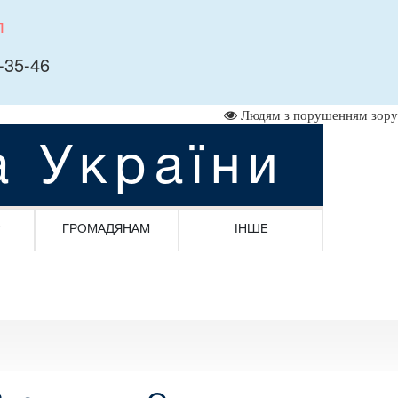
л
-35-46
Людям з порушенням зору
а України
ГРОМАДЯНАМ
ІНШЕ