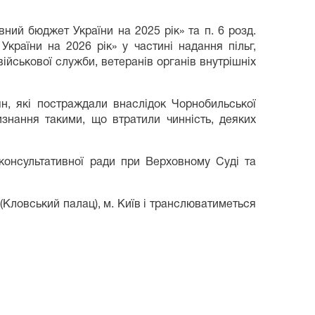
ний бюджет України на 2025 рік» та п. 6 розд.
раїни на 2026 рік» у частині надання пільг,
військової служби, ветеранів органів внутрішніх
ян, які постраждали внаслідок Чорнобильської
изнання такими, що втратили чинність, деяких
консультативної ради при Верховному Суді та
(Кловський палац), м. Київ і транслюватиметься