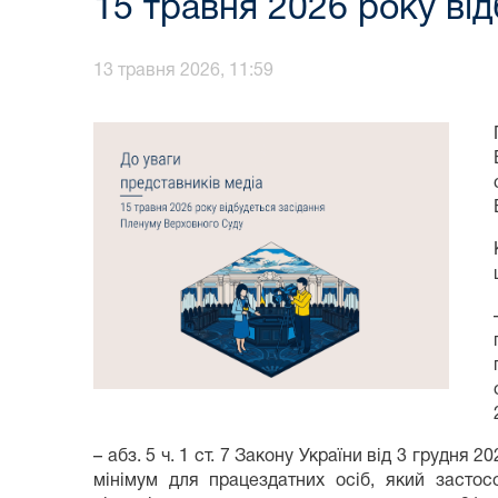
15 травня 2026 року ві
13 травня 2026, 11:59
– абз. 5 ч. 1 ст. 7 Закону України від 3 грудн
мінімум для працездатних осіб, який застос