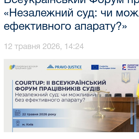
Всеукраїнський Форум пра
«Незалежний суд: чи мож
ефективного апарату?»
12 травня 2026, 14:24