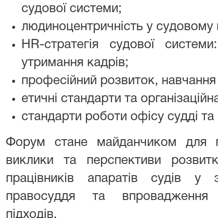
судової системи;
людиноцентричність у судовому
HR-стратегія судової системи
утримання кадрів;
професійний розвиток, навчання
етичні стандарти та організаційн
стандарти роботи офісу судді та 
Форум стане майданчиком для п
виклики та перспективи розвитк
працівників апаратів судів у 
правосуддя та впровадження 
підходів.