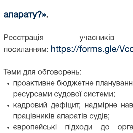
апарату?»
.
Реєстрація учасник
https://forms.gle/
посиланням:
Теми для обговорень:
проактивне бюджетне планування
ресурсами судової системи;
кадровий дефіцит, надмірне на
працівників апаратів судів;
європейські підходи до орга