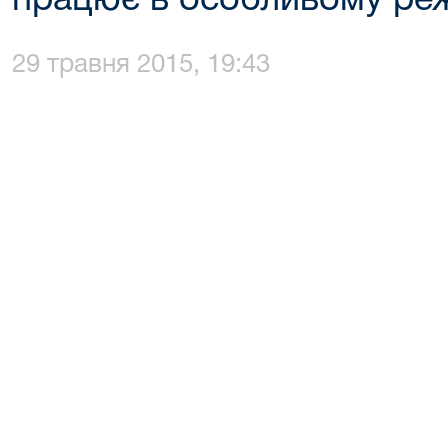
працює в особливому ре
29 травня 2015, 19:43