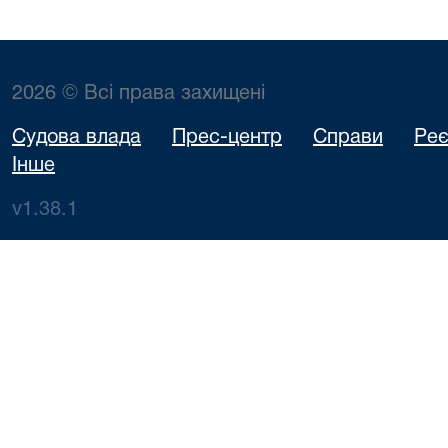
2026 © Всі права захищені
Судова влада
Прес-центр
Справи
Реє
Інше
v1.38.1