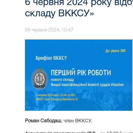
6 червня 2024 року від
складу ВККСУ»
04 червня 2024, 10:47
Роман Сабодаш
, член ВККСУ.