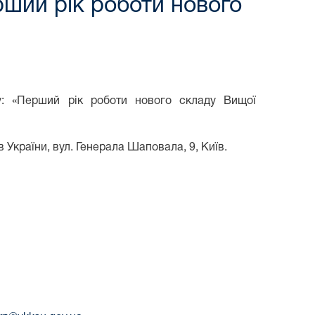
рший рік роботи нового
у: «Перший рік роботи нового складу Вищої
 України, вул. Генерала Шаповала, 9, Київ.