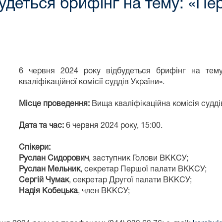
будеться брифінг на тему: «Пе
6 червня 2024 року відбудеться брифінг на тем
кваліфікаційної комісії суддів України».
Місце проведення:
Вища кваліфікаційна комісія суддів
Дата та час:
6 червня 2024 року, 15:00.
Спікери:
Руслан Сидорович
, заступник Голови ВККСУ;
Руслан Мельник
, cекретар Першої палати ВККСУ;
Сергій Чумак
, секретар Другої палати ВККСУ;
Надія Кобецька
, член ВККСУ;