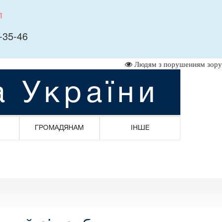
л
-35-46
Людям з порушенням зору
а України
ГРОМАДЯНАМ
ІНШЕ