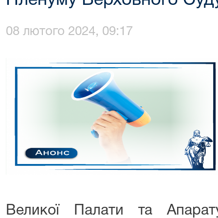
Пленуму Верховного Суд
08 лютого 2024, 09:17
Великої Палати та Апара