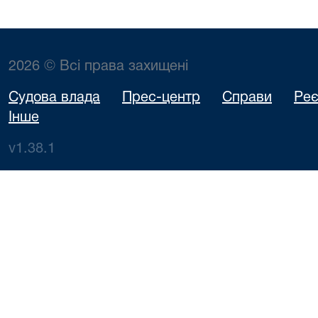
2026 © Всі права захищені
Судова влада
Прес-центр
Справи
Реє
Інше
v1.38.1