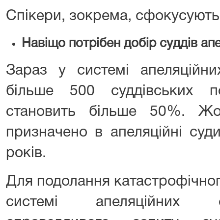
Спікери, зокрема, сфокусують
Навіщо потрібен добір суддів апе
Зараз у системі апеляційни
більше 500 суддівських 
становить більше 50%. Жо
призначено в апеляційні суд
років.
Для подолання катастрофічног
системі апеляційних с