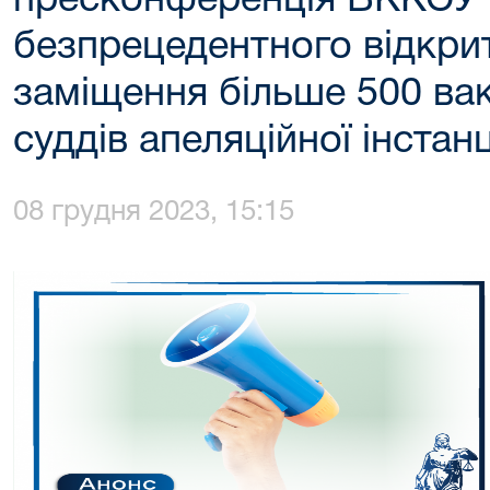
пресконференція ВККСУ 
безпрецедентного відкри
заміщення більше 500 ва
суддів апеляційної інстанц
08 грудня 2023, 15:15