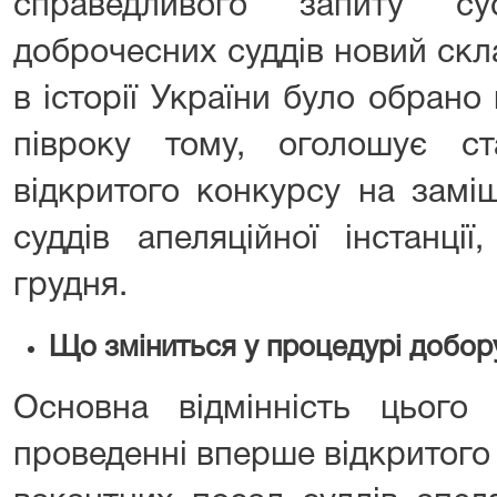
справедливого запиту су
доброчесних суддів новий ск
в історії України було обрано
півроку тому, оголошує ст
відкритого конкурсу на замі
суддів апеляційної інстанці
грудня.
Що зміниться у процедурі добор
Основна відмінність цього
проведенні вперше відкритого