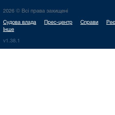
2026 © Всі права захищені
Судова влада
Прес-центр
Справи
Реє
Інше
v1.38.1