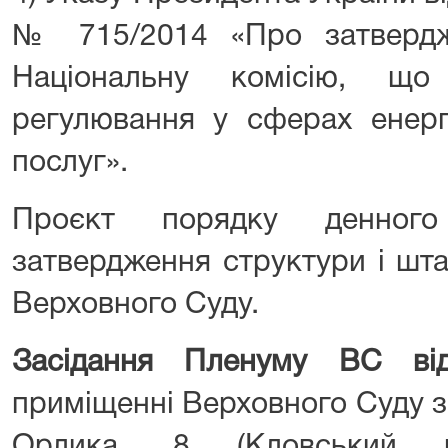
№ 715/2014 «Про затверд
Національну комісію, що
регулювання у сферах енерг
послуг».
Проєкт порядку денного
затвердження структури і шт
Верховного Суду.
Засідання Пленуму ВС від
приміщенні Верховного Суду з
Орлика, 8 (Кловський 