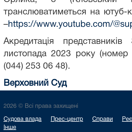
транслюватиметься на ютуб-к
–
https://www.youtube.com/@su
Акредитація представникі
листопада 2023 року (номер 
(044) 253 06 48).
Верховний Суд
2026 © Всі права захищені
Судова влада
Прес-центр
Справи
Реє
Інше