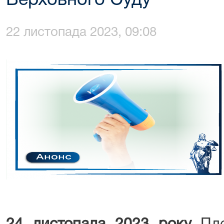
Верховного Суду
22 листопада 2023, 09:08