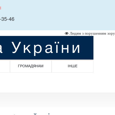
л
-35-46
Людям з порушенням зору
а України
ГРОМАДЯНАМ
ІНШЕ