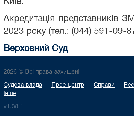
Київ.
Акредитація представників ЗМ
2023 року (тел.: (044) 591-09-87
Верховний Суд
2026 © Всі права захищені
Судова влада
Прес-центр
Справи
Реє
Інше
v1.38.1