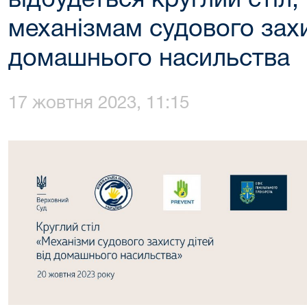
відбудеться круглий стіл
механізмам судового захи
домашнього насильства
17 жовтня 2023, 11:15