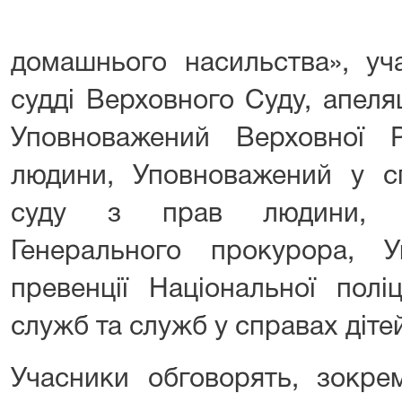
домашнього насильства», уч
судді Верховного Суду, апеляц
Уповноважений Верховної 
людини, Уповноважений у с
суду з прав людини, п
Генерального прокурора, У
превенції Національної поліц
служб та служб у справах діте
Учасники обговорять, зокре