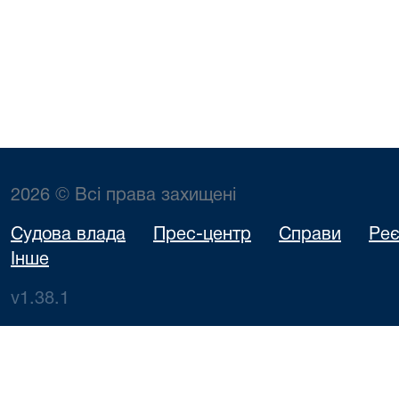
2026 © Всі права захищені
Судова влада
Прес-центр
Справи
Реє
Інше
v1.38.1