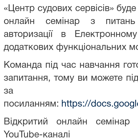
«Центр судових сервісів» буд
онлайн семінар з питань 
авторизації в Електронном
додаткових функціональних м
Команда під час навчання гот
запитання, тому ви можете під
за
посиланням:
https://docs.goo
Відкритий онлайн семінар
YouTube-каналі