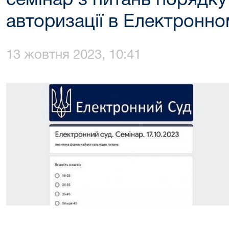
семінар з питань порядку 
авторизації в Електронно
13 жовтня 2023, 10:41