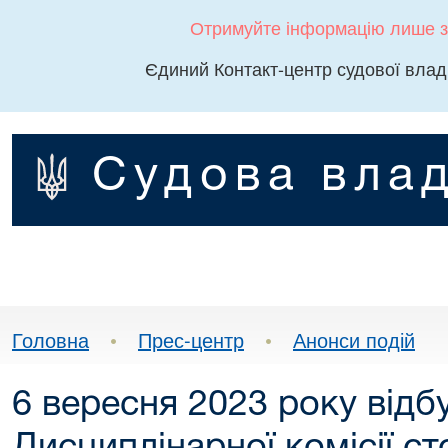
Отримуйте інформацію лише з
Єдиний Контакт-центр судової влад
Судова влад
Головна
•
Прес-центр
•
Анонси подій
6 вересня 2023 року відб