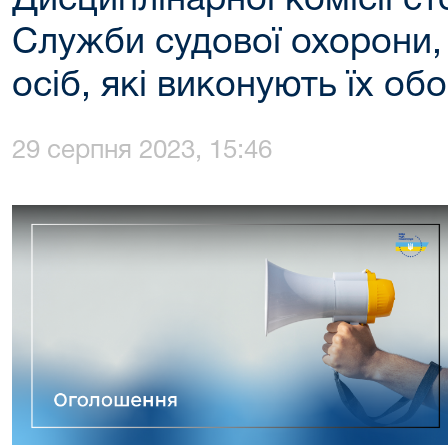
Дисциплінарної комісії с
Служби судової охорони, 
осіб, які виконують їх об
29 серпня 2023, 15:46