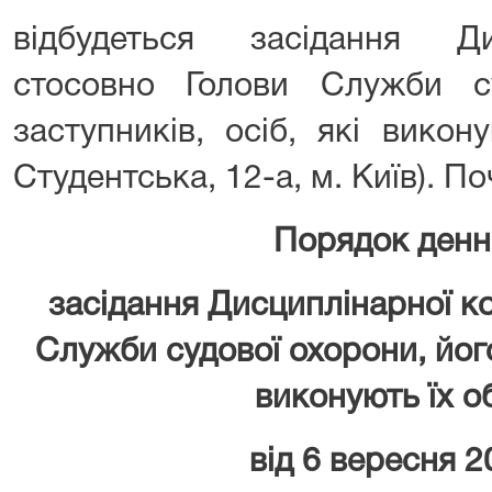
відбудеться засідання Ди
стосовно Голови Служби с
заступників, осіб, які викон
Студентська, 12-а, м. Київ). По
Порядок денн
засідання Дисциплінарної ко
Служби судової охорони, його 
виконують їх о
від 6 вересня 2