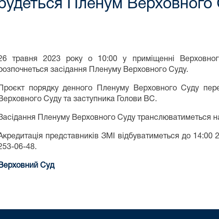
дбудеться Пленум Верховного
26 травня 2023 року о 10:00 у приміщенні Верховно
розпочнеться засідання Пленуму Верховного Суду.
Проєкт порядку денного Пленуму Верховного Суду пер
Верховного Суду та заступника Голови ВС.
Засідання Пленуму Верховного Суду транслюватиметься на
Акредитація представників ЗМІ відбуватиметься до 14:00 
253-06-48.
Верховний Суд