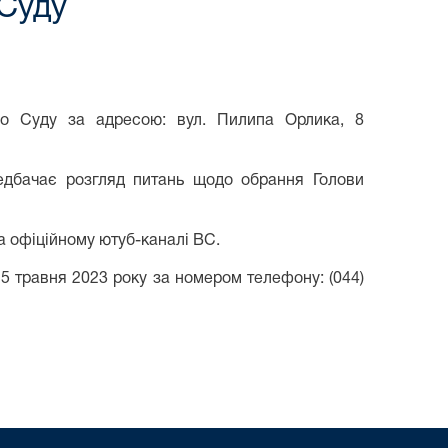
 Суду
го Суду за адресою: вул. Пилипа Орлика, 8
едбачає розгляд питань щодо обрання Голови
 офіційному ютуб-каналі ВС.
25 травня 2023 року за номером телефону: (044)