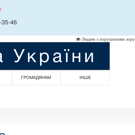
л
-35-46
Людям з порушенням зору
а України
ГРОМАДЯНАМ
ІНШЕ