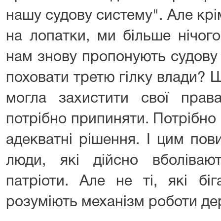
нашу судову систему". Але крім
на лопатки, ми більше нічог
нам знову пропонують судову
поховати третю гілку влади? 
могла захистити свої пра
потрібно припиняти. Потрібно
адекватні рішення. І цим пов
люди, які дійсно вболіва
патріоти. Але не ті, які бі
розуміють механізм роботи дер