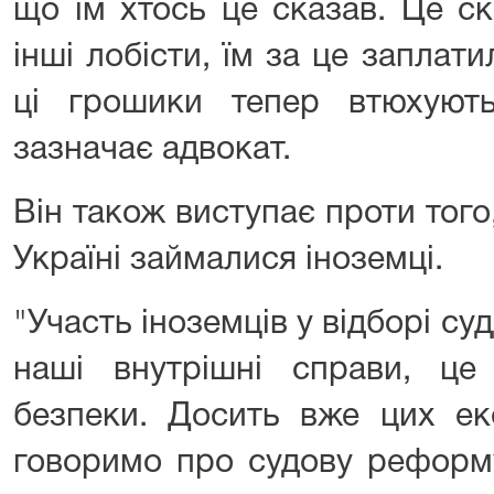
що їм хтось це сказав. Це ск
інші лобісти, їм за це заплати
ці грошики тепер втюхуют
зазначає адвокат.
Він також виступає проти того
Україні займалися іноземці.
"Участь іноземців у відборі су
наші внутрішні справи, це 
безпеки. Досить вже цих ек
говоримо про судову реформу