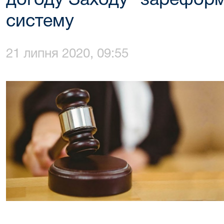
догоду Заходу "зареформ
систему
21 липня 2020, 09:55