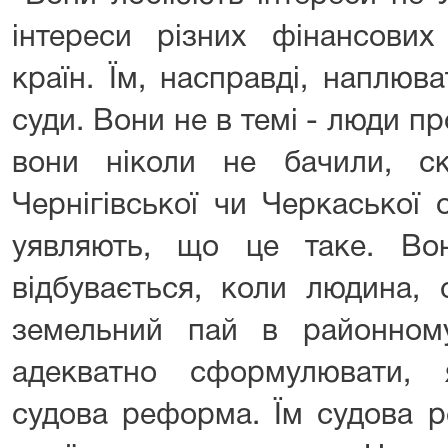
інтереси різних фінансових
країн. Їм, насправді, наплюв
суди. Вони не в темі - люди пр
вони ніколи не бачили, с
Чернігівської чи Черкаської 
уявляють, що це таке. Во
відбувається, коли людина, 
земельний пай в районному
адекватно сформулювати, 
судова реформа. Їм судова р