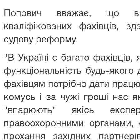
Попович вважає, що в 
кваліфікованих фахівців, зд
судову реформу.
"В Україні є багато фахівців,
функціональність будь-якого 
фахівцям потрібно дати працю
комусь і за чужі гроші нас 
"впарюють" якісь експе
правоохоронними органами, 
прохання західних партнер