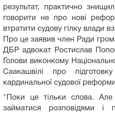
результат, практично знищил
говорити не про нові рефор
втратити судову гілку влади вз
Про це заявив член Ради гро
ДБР адвокат Ростислав Попо
Голови виконкому Національн
Саакашвілі про підготовк
кардинальної судової реформи
"Поки це тільки слова. Але
займатися розповідями і п