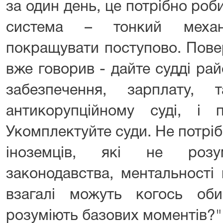
за один день, це потрібно роб
система – тонкий механ
покращувати поступово. Пове
вже говорив - дайте судді ра
забезпечення, зарплату
антикорупційному суді, і п
Укомплектуйте суди. Не потрі
іноземців, які не розу
законодавства, ментальності
взагалі можуть когось об
розуміють базових моментів?"