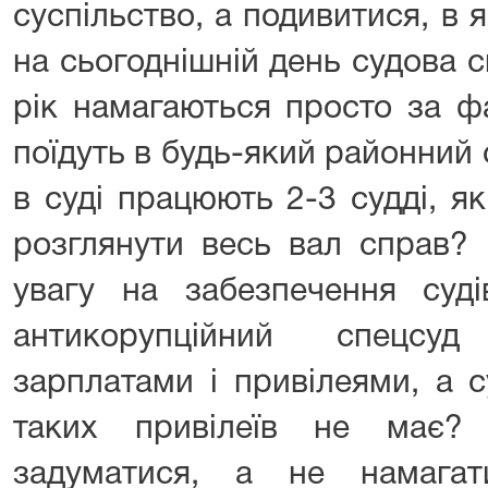
суспільство, а подивитися, в 
на сьогоднішній день судова 
рік намагаються просто за ф
поїдуть в будь-який районний с
в суді працюють 2-3 судді, я
розглянути весь вал справ? 
увагу на забезпечення суд
антикорупційний спецсу
зарплатами і привілеями, а 
таких привілеїв не має?
задуматися, а не намагат