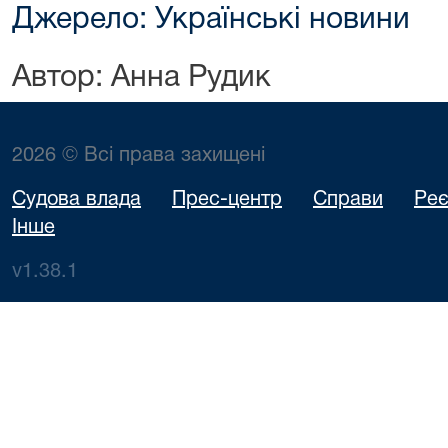
Джерело: Українські новини
Автор: Анна Рудик
2026 © Всі права захищені
Судова влада
Прес-центр
Справи
Реє
Інше
v1.38.1