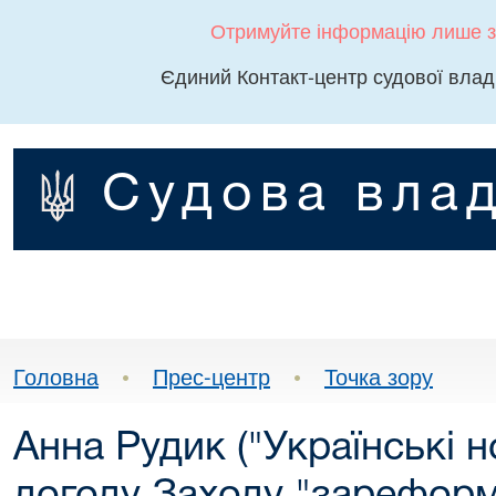
Отримуйте інформацію лише з
Єдиний Контакт-центр судової влад
Судова влад
Головна
•
Прес-центр
•
Точка зору
Анна Рудик ("Українські но